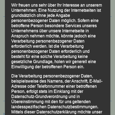
Wir freuen uns sehr über Ihr Interesse an unserem
Unternehmen. Eine Nutzung der Internetseiten ist
grundsätzlich ohne jede Angabe
personenbezogener Daten möglich. Sofern eine
betroffene Person besondere Services unseres
Unternehmens über unsere Internetseite in
Anspruch nehmen möchte, könnte jedoch eine
Verarbeitung personenbezogener Daten
erforderlich werden. Ist die Verarbeitung
personenbezogener Daten erforderlich und
besteht für eine solche Verarbeitung keine
gesetzliche Grundlage, holen wir generell eine
Einwilligung der betroffenen Person ein.
Die Verarbeitung personenbezogener Daten,
50 Jahre LG Passau
beispielsweise des Namens, der Anschrift, E-Mail-
Festzschrift
Adresse oder Telefonnummer einer betroffenen
Person, erfolgt stets im Einklang mit der
Datenschutz-Grundverordnung und in
Übereinstimmung mit den für uns geltenden
landesspezifischen Datenschutzbestimmungen.
Mittels dieser Datenschutzerklärung möchte unser
Neueste Beiträge