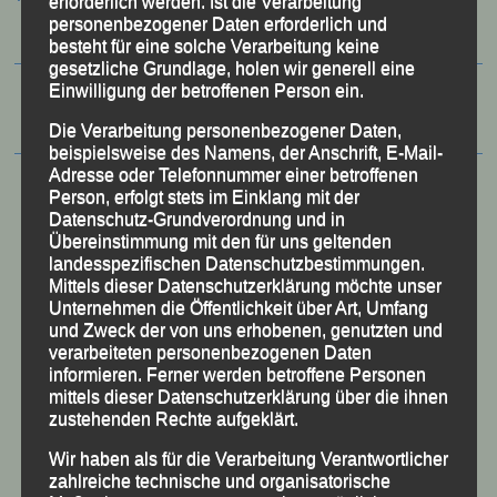
erforderlich werden. Ist die Verarbeitung
personenbezogener Daten erforderlich und
besteht für eine solche Verarbeitung keine
gesetzliche Grundlage, holen wir generell eine
Einwilligung der betroffenen Person ein.
Die Verarbeitung personenbezogener Daten,
beispielsweise des Namens, der Anschrift, E-Mail-
Adresse oder Telefonnummer einer betroffenen
Person, erfolgt stets im Einklang mit der
Datenschutz-Grundverordnung und in
Übereinstimmung mit den für uns geltenden
landesspezifischen Datenschutzbestimmungen.
Mittels dieser Datenschutzerklärung möchte unser
Unternehmen die Öffentlichkeit über Art, Umfang
und Zweck der von uns erhobenen, genutzten und
verarbeiteten personenbezogenen Daten
informieren. Ferner werden betroffene Personen
mittels dieser Datenschutzerklärung über die ihnen
zustehenden Rechte aufgeklärt.
50 Jahre LG Passau
Festzschrift
Wir haben als für die Verarbeitung Verantwortlicher
zahlreiche technische und organisatorische