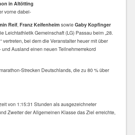
on in Altötting
er vorne dabei-
min Reif
,
Franz Keifenheim
sowie
Gaby Kopfinger
ie Leichtathletik Gemeinschaft (LG) Passau beim „28.
vertreten, bei dem die Veranstalter heuer mit über
- und Ausland einen neuen Teilnehmerrekord
bmarathon-Strecken Deutschlands, die zu 80 % über
zeit von 1:15:31 Stunden als ausgezeichneter
d Zweiter der Allgemeinen Klasse das Ziel erreichte,