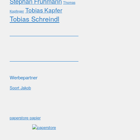
Stephan Fruhmann
Thomas
Tobias Kapfer
Kopfinger
Tobias Schreindl
Werbepartner
Sport Jakob
paperstore papier