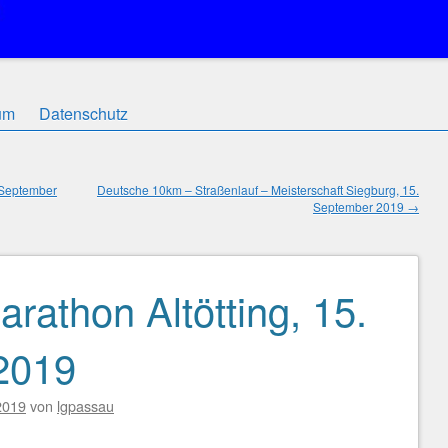
um
Datenschutz
 September
Deutsche 10km – Straßenlauf – Meisterschaft Siegburg, 15.
September 2019
→
athon Altötting, 15.
2019
2019
von
lgpassau