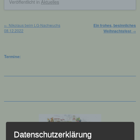
Veröffentlicht
in
Aktuelles
Beitragsnavigation
←
Nikolaus beim LG-Nachwuchs
Ein frohes, besinnliches
08.12.2022
Weihnachtsfest
→
Termine:
Datenschutzerklärung