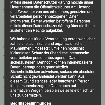
Mittels dieser Datenschutzerklärung möchte unser
Unternehmen die Öffentlichkeit über Art, Umfang
Suchen
und Zweck der von uns erhobenen, genutzten und
verarbeiteten personenbezogenen Daten
informieren. Ferner werden betroffene Personen
mittels dieser Datenschutzerklärung über die ihnen
zustehenden Rechte aufgeklärt.
Wir haben als für die Verarbeitung Verantwortlicher
zahlreiche technische und organisatorische
Archiv
Maßnahmen umgesetzt, um einen möglichst
Archiv
lückenlosen Schutz der über diese Internetseite
verarbeiteten personenbezogenen Daten
sicherzustellen. Dennoch können Internetbasierte
Datenübertragungen grundsätzlich
Sicherheitslücken aufweisen, sodass ein absoluter
Schutz nicht gewährleistet werden kann. Aus
Kategorien
diesem Grund steht es jeder betroffenen Person
Kategorien
frei, personenbezogene Daten auch auf
alternativen Wegen, beispielsweise telefonisch, an
uns zu übermitteln.
Begriffsbestimmungen