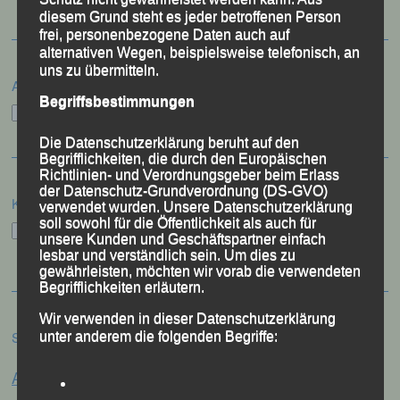
diesem Grund steht es jeder betroffenen Person
frei, personenbezogene Daten auch auf
alternativen Wegen, beispielsweise telefonisch, an
uns zu übermitteln.
Archiv
Begriffsbestimmungen
Archiv
Die Datenschutzerklärung beruht auf den
Begrifflichkeiten, die durch den Europäischen
Richtlinien- und Verordnungsgeber beim Erlass
der Datenschutz-Grundverordnung (DS-GVO)
Kategorien
verwendet wurden. Unsere Datenschutzerklärung
soll sowohl für die Öffentlichkeit als auch für
Kategorien
unsere Kunden und Geschäftspartner einfach
lesbar und verständlich sein. Um dies zu
gewährleisten, möchten wir vorab die verwendeten
Begrifflichkeiten erläutern.
Wir verwenden in dieser Datenschutzerklärung
Schlagwörter
unter anderem die folgenden Begriffe:
Anna Drexler
Alex Sellner
Arnstorf
Anne Schregle