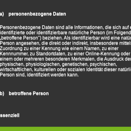
a) personenbezogene Daten
Personenbezogene Daten sind alle Informationen, die sich auf 
identifizierte oder identifizierbare natürliche Person (im Folgen
„betroffene Person") beziehen. Als identifizierbar wird eine natü
Person angesehen, die direkt oder indirekt, insbesondere mittel
Zuordnung zu einer Kennung wie einem Namen, zu einer
Kennnummer, zu Standortdaten, zu einer Online-Kennung oder
einem oder mehreren besonderen Merkmalen, die Ausdruck de
physischen, physiologischen, genetischen, psychischen,
wirtschaftlichen, kulturellen oder sozialen Identität dieser natür
Person sind, identifiziert werden kann.
b) betroffene Person
Betroffene Person ist jede identifizierte oder identifizierbare
natürliche Person, deren personenbezogene Daten von dem für
ssenziell
Verarbeitung Verantwortlichen verarbeitet werden.