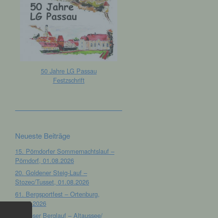
50 Jahre LG Passau
Festzschrift
Neueste Beiträge
15. Pörndorfer Sommernachtslauf –
Pörndorf, 01.08.2026
20. Goldener Steig-Lauf –
Stozec/Tusset, 01.08.2026
61. Bergsportfest – Ortenburg,
26.07.2026
12. Loser Berglauf – Altaussee/