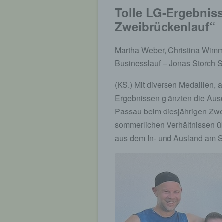
Tolle LG-Ergebniss
Zweibrückenlauf“
Martha Weber, Christina Wimm
Businesslauf – Jonas Storch S
(KS.) Mit diversen Medaillen,
Ergebnissen glänzten die Ausd
Passau beim diesjährigen Zwe
sommerlichen Verhältnissen ü
aus dem In- und Ausland am S