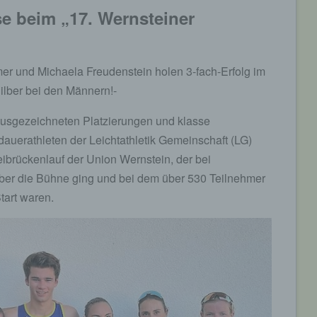
e beim „17. Wernsteiner
er und Michaela Freudenstein holen 3-fach-Erfolg im
ilber bei den Männern!-
 ausgezeichneten Platzierungen und klasse
auerathleten der Leichtathletik Gemeinschaft (LG)
ibrückenlauf der Union Wernstein, der bei
ber die Bühne ging und bei dem über 530 Teilnehmer
tart waren.