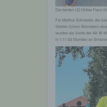
Die beiden LG-Oldies Franz Ke
Für Martina Schneider, die zul
Stieber (Union Wernstein) ein
wurden als Vierte der AK W 45
in 1:11:52 Stunden an Simone 