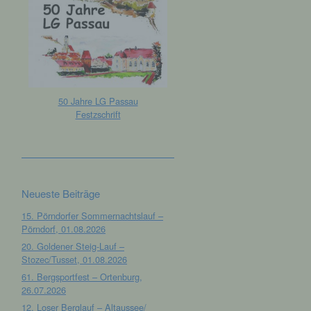
50 Jahre LG Passau
Festzschrift
Neueste Beiträge
15. Pörndorfer Sommernachtslauf –
Pörndorf, 01.08.2026
20. Goldener Steig-Lauf –
Stozec/Tusset, 01.08.2026
61. Bergsportfest – Ortenburg,
26.07.2026
12. Loser Berglauf – Altaussee/