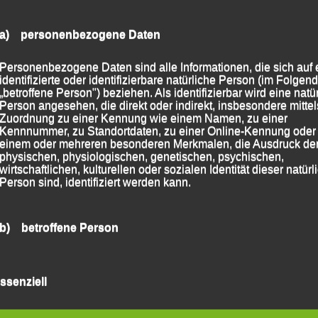
a) personenbezogene Daten
Personenbezogene Daten sind alle Informationen, die sich auf 
identifizierte oder identifizierbare natürliche Person (im Folgen
„betroffene Person") beziehen. Als identifizierbar wird eine natü
Person angesehen, die direkt oder indirekt, insbesondere mittel
Zuordnung zu einer Kennung wie einem Namen, zu einer
Kennnummer, zu Standortdaten, zu einer Online-Kennung oder
einem oder mehreren besonderen Merkmalen, die Ausdruck de
physischen, physiologischen, genetischen, psychischen,
wirtschaftlichen, kulturellen oder sozialen Identität dieser natür
Person sind, identifiziert werden kann.
b) betroffene Person
Betroffene Person ist jede identifizierte oder identifizierbare
natürliche Person, deren personenbezogene Daten von dem für
ssenziell
Verarbeitung Verantwortlichen verarbeitet werden.