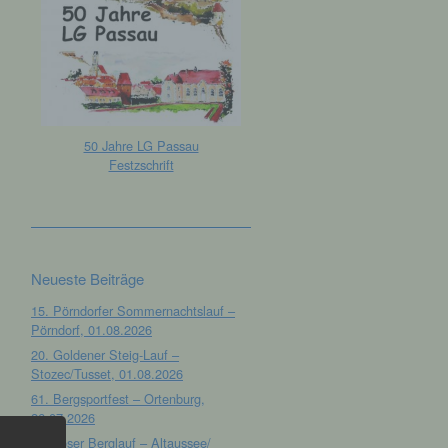
50 Jahre LG Passau
Festzschrift
Neueste Beiträge
15. Pörndorfer Sommernachtslauf –
Pörndorf, 01.08.2026
20. Goldener Steig-Lauf –
Stozec/Tusset, 01.08.2026
61. Bergsportfest – Ortenburg,
26.07.2026
12. Loser Berglauf – Altaussee/