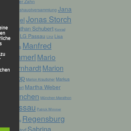
Günter Zahn
Jana
Jahreshauptversammlung
Jonas Storch
Vogel
Jonathan Schubert
eine
Konrad
den
LG Passau
Lisa
Linz
Kufner
rliche
Manfred
s
Fuchs
Ammerl
 zu
Mario
r
Bernhardt
Marion
lichen
Kopp
Markus
Marion Krautloher
Martha Weber
Weinert
München
München Marathon
Passau
Patrick Wimmer
 die
Regensburg
Pocking
Sabrina
Ruhstorf