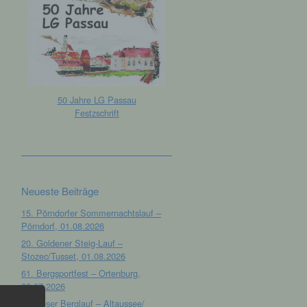
50 Jahre LG Passau
Festzschrift
Neueste Beiträge
15. Pörndorfer Sommernachtslauf –
Pörndorf, 01.08.2026
20. Goldener Steig-Lauf –
Stozec/Tusset, 01.08.2026
61. Bergsportfest – Ortenburg,
26.07.2026
12. Loser Berglauf – Altaussee/