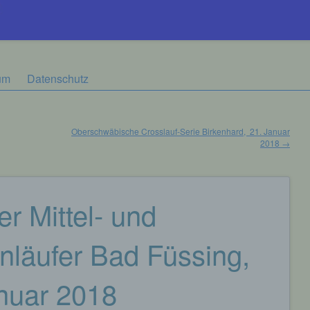
um
Datenschutz
Oberschwäbische Crosslauf-Serie Birkenhard, 21. Januar
2018
→
er Mittel- und
nläufer Bad Füssing,
anuar 2018