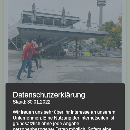
Datenschutzerklärung
Stand: 30.01.2022
Wir freuen uns sehr über Ihr Interesse an unserem
Unternehmen. Eine Nutzung der Internetseiten ist
grundsätzlich ohne jede Angabe
Im Anschluss daran erfolgte ein symbolischer Start im
personenbezogener Daten möglich. Sofern eine