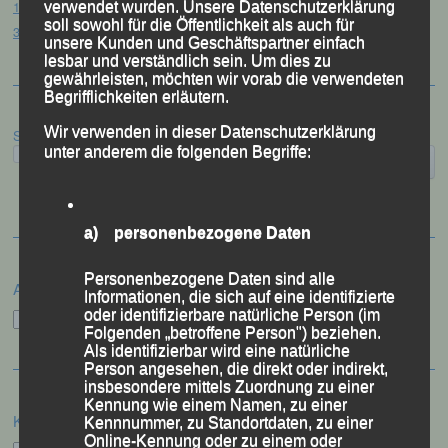
12. Loser Berglauf – Altaussee/Österreich, 25.07.2026
verwendet wurden. Unsere Datenschutzerklärung
soll sowohl für die Öffentlichkeit als auch für
32. Sommerbiathlon – Passau, 18.07.2026
unsere Kunden und Geschäftspartner einfach
lesbar und verständlich sein. Um dies zu
gewährleisten, möchten wir vorab die verwendeten
Begrifflichkeiten erläutern.
Wir verwenden in dieser Datenschutzerklärung
Suchen
unter anderem die folgenden Begriffe:
a) personenbezogene Daten
Personenbezogene Daten sind alle
Archiv
Informationen, die sich auf eine identifizierte
oder identifizierbare natürliche Person (im
Archiv
Folgenden „betroffene Person") beziehen.
Als identifizierbar wird eine natürliche
Person angesehen, die direkt oder indirekt,
insbesondere mittels Zuordnung zu einer
Kennung wie einem Namen, zu einer
Kategorien
Kennnummer, zu Standortdaten, zu einer
Online-Kennung oder zu einem oder