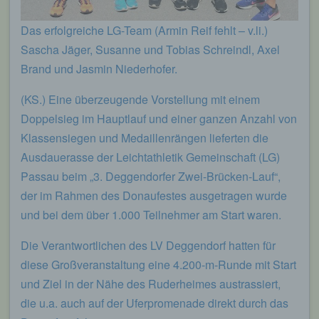
Das erfolgreiche LG-Team (Armin Reif fehlt – v.li.)
Sascha Jäger, Susanne und Tobias Schreindl, Axel
Brand und Jasmin Niederhofer.
(KS.) Eine überzeugende Vorstellung mit einem
Doppelsieg im Hauptlauf und einer ganzen Anzahl von
Klassensiegen und Medaillenrängen lieferten die
Ausdauerasse der Leichtathletik Gemeinschaft (LG)
Passau beim „3. Deggendorfer Zwei-Brücken-Lauf“,
der im Rahmen des Donaufestes ausgetragen wurde
und bei dem über 1.000 Teilnehmer am Start waren.
Die Verantwortlichen des LV Deggendorf hatten für
diese Großveranstaltung eine 4.200-m-Runde mit Start
und Ziel in der Nähe des Ruderheimes austrassiert,
die u.a. auch auf der Uferpromenade direkt durch das