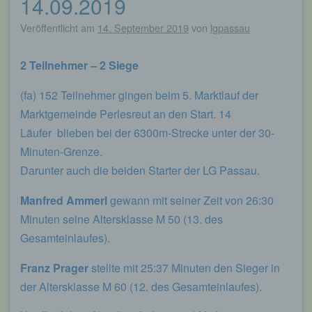
14.09.2019
Veröffentlicht am
14. September 2019
von
lgpassau
2 Teilnehmer – 2 Siege
(fa) 152 Teilnehmer gingen beim 5. Marktlauf der
Marktgemeinde Perlesreut an den Start. 14
Läufer blieben bei der 6300m-Strecke unter der 30-
Minuten-Grenze.
Darunter auch die beiden Starter der LG Passau.
Manfred Ammerl
gewann mit seiner Zeit von 26:30
Minuten seine Altersklasse M 50 (13. des
Gesamteinlaufes).
Franz Prager
stellte mit 25:37 Minuten den Sieger in
der Altersklasse M 60 (12. des Gesamteinlaufes).