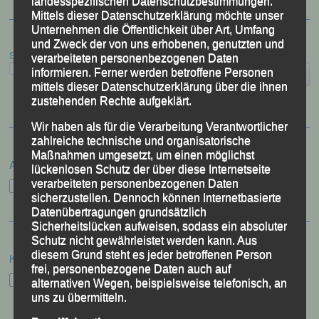
landesspezifischen Datenschutzbestimmungen.
Mittels dieser Datenschutzerklärung möchte unser
Unternehmen die Öffentlichkeit über Art, Umfang
und Zweck der von uns erhobenen, genutzten und
Suchen
verarbeiteten personenbezogenen Daten
informieren. Ferner werden betroffene Personen
mittels dieser Datenschutzerklärung über die ihnen
zustehenden Rechte aufgeklärt.
Wir haben als für die Verarbeitung Verantwortlicher
zahlreiche technische und organisatorische
Maßnahmen umgesetzt, um einen möglichst
Archiv
lückenlosen Schutz der über diese Internetseite
verarbeiteten personenbezogenen Daten
Archiv
sicherzustellen. Dennoch können Internetbasierte
Datenübertragungen grundsätzlich
Sicherheitslücken aufweisen, sodass ein absoluter
Schutz nicht gewährleistet werden kann. Aus
diesem Grund steht es jeder betroffenen Person
Kategorien
frei, personenbezogene Daten auch auf
Kategorien
alternativen Wegen, beispielsweise telefonisch, an
uns zu übermitteln.