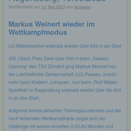
Veröffentlicht am
13. Mai 2023
von
lgpassau
Markus Weinert wieder im
Wettkampfmodus
LG-Mittelstreckler erstmals wieder über 800 m am Start
(KS.) Nach Platz Zwei über 500 m beim „Season
Opening“ des TSV Zirndorf ging Markus Weinert von
der Leichtathletik Gemeinschaft (LG) Passau, zuletzt
mehr beim Klettern „zuhause“, nun beim „Rolf-Watter-
Sportfest“ in Regensburg erstmals wieder über die 800
m an den Start.
Aufgrund seines aktuellen Trainingszustandes und der
noch fehlenden Wettkampfhärte zeigte sich der
24jährige mit seinen erzielten 2:03,83 Minuten und