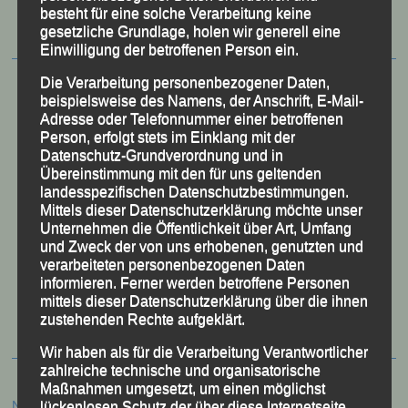
besteht für eine solche Verarbeitung keine
gesetzliche Grundlage, holen wir generell eine
Einwilligung der betroffenen Person ein.
Die Verarbeitung personenbezogener Daten,
beispielsweise des Namens, der Anschrift, E-Mail-
Adresse oder Telefonnummer einer betroffenen
Person, erfolgt stets im Einklang mit der
Datenschutz-Grundverordnung und in
Übereinstimmung mit den für uns geltenden
landesspezifischen Datenschutzbestimmungen.
Mittels dieser Datenschutzerklärung möchte unser
Unternehmen die Öffentlichkeit über Art, Umfang
und Zweck der von uns erhobenen, genutzten und
verarbeiteten personenbezogenen Daten
50 Jahre LG Passau
informieren. Ferner werden betroffene Personen
Festzschrift
mittels dieser Datenschutzerklärung über die ihnen
zustehenden Rechte aufgeklärt.
Wir haben als für die Verarbeitung Verantwortlicher
zahlreiche technische und organisatorische
Maßnahmen umgesetzt, um einen möglichst
Neueste Beiträge
lückenlosen Schutz der über diese Internetseite