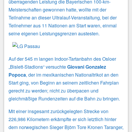
überragenden Leistung die Bayerischen 100-km-
Meisterschaften gewonnen hatte, wollte mit der
Teilnahme an dieser Ultralauf-Veranstaltung, bei der
Teilnehmer aus 11 Nationen am Start waren, einmal
seine eigenen Leistungsgrenzen austesten.
Auf der 545 m langen Indoor-Tartanbahn des Osloer
„Bislett-Stadions“ versuchte
Giovani Gonzalez
Popoca
, der im mexikanischen Nationaltrikot an den
Start ging, von Beginn an seinem zeitlichen Fahrplan
gerecht zu werden; nicht zu überpacen und
gleichmäßige Rundenzeiten auf die Bahn zu bringen.
Mit einer insgesamt zurückgelegten Strecke von
226,986 Kilometern erkämpfte er sich letztlich hinter
dem norwegischen Sieger Björn Tore Kronen Taranger,