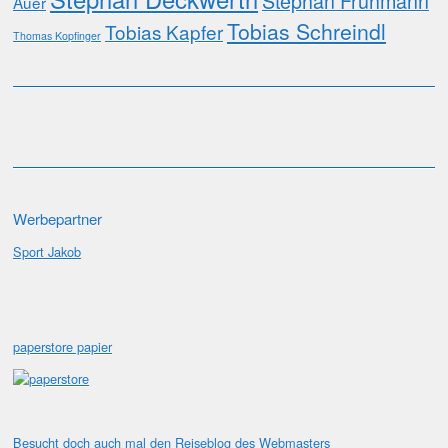
Stephan Fruhmann
Auer
Tobias Schreindl
Tobias Kapfer
Thomas Kopfinger
Werbepartner
Sport Jakob
paperstore papier
Besucht doch auch mal den
Reiseblog
des Webmasters