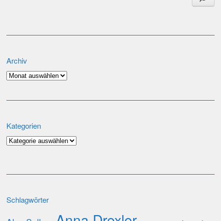
Archiv
Archiv
Kategorien
Kategorien
Schlagwörter
Anna Drexler