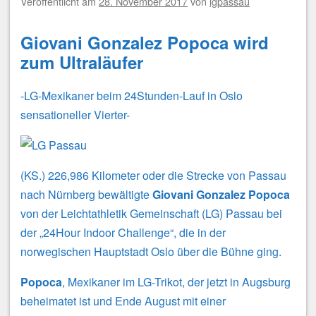
Veröffentlicht am
28. November 2017
von
lgpassau
Giovani Gonzalez Popoca wird
zum Ultraläufer
-LG-Mexikaner beim 24Stunden-Lauf in Oslo
sensationeller Vierter-
(KS.) 226,986 Kilometer oder die Strecke von Passau
nach Nürnberg bewältigte
Giovani Gonzalez Popoca
von der Leichtathletik Gemeinschaft (LG) Passau bei
der „24Hour Indoor Challenge“, die in der
norwegischen Hauptstadt Oslo über die Bühne ging.
Popoca
, Mexikaner im LG-Trikot, der jetzt in Augsburg
beheimatet ist und Ende August mit einer