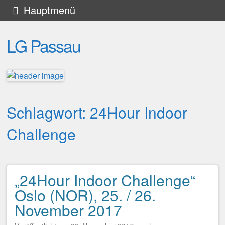
Zum
Hauptmenü
Inhalt
LG Passau
springen
Schlagwort:
24Hour Indoor
Challenge
„24Hour Indoor Challenge“
Beitragsnavigation
Oslo (NOR), 25. / 26.
November 2017