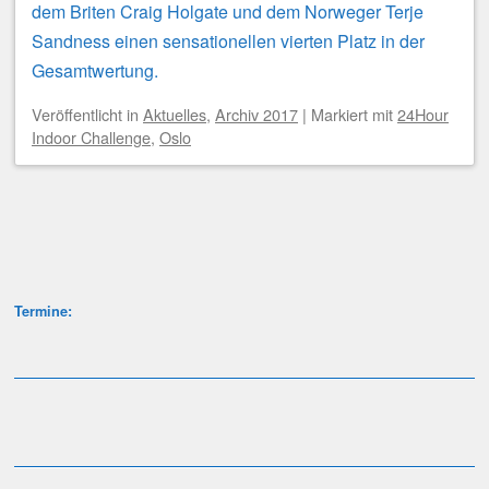
dem Briten Craig Holgate und dem Norweger Terje
Sandness einen sensationellen vierten Platz in der
Gesamtwertung.
Veröffentlicht
in
Aktuelles
,
Archiv 2017
|
Markiert mit
24Hour
Indoor Challenge
,
Oslo
Beitragsnavigation
Termine: