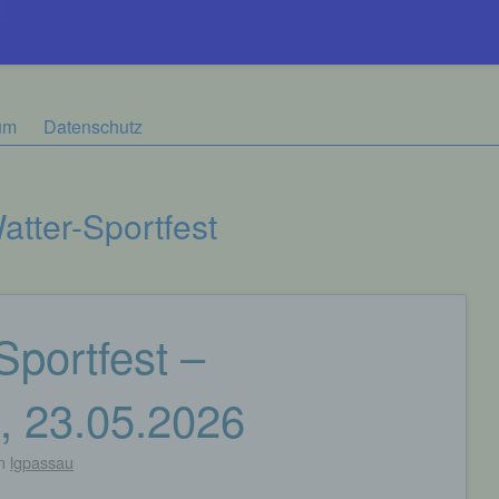
um
Datenschutz
atter-Sportfest
Sportfest –
, 23.05.2026
n
lgpassau