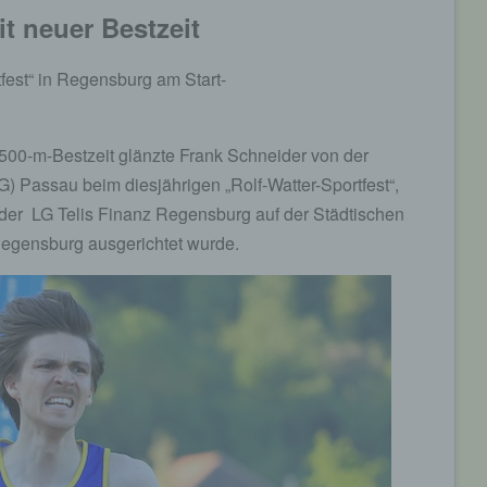
t neuer Bestzeit
tfest“ in Regensburg am Start-
1.500-m-Bestzeit glänzte Frank Schneider von der
G) Passau beim diesjährigen „Rolf-Watter-Sportfest“,
der LG Telis Finanz Regensburg auf der Städtischen
egensburg ausgerichtet wurde.