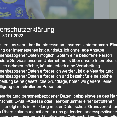
enschutzerklärung
: 30.01.2022
reuen uns sehr über Ihr Interesse an unserem Unternehmen. Ein
ng der Internetseiten ist grundsätzlich ohne jede Angabe
nenbezogener Daten möglich. Sofern eine betroffene Person
dere Services unseres Unternehmens über unsere Internetseite
uch nehmen möchte, könnte jedoch eine Verarbeitung
nenbezogener Daten erforderlich werden. Ist die Verarbeitung
nenbezogener Daten erforderlich und besteht für eine solche
beitung keine gesetzliche Grundlage, holen wir generell eine
lligung der betroffenen Person ein.
erarbeitung personenbezogener Daten, beispielsweise des Na
nschrift, E-Mail-Adresse oder Telefonnummer einer betroffenen
n, erfolgt stets im Einklang mit der Datenschutz-Grundverordnu
n Übereinstimmung mit den für uns geltenden landesspezifisch
schutzbestimmungen. Mittels dieser Datenschutzerklärung mö