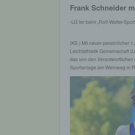
Frank Schneider mi
-LG`ler beim „Rolf-Watter-Spor
(KS.) Mit neuer persönlicher 
Leichtathletik Gemeinschaft (L
das von den Verantwortlichen 
Sportanlage am Weinweg in R