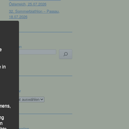
Österreich, 25.07.2026
32. Sommerbiathlon – Passau,
18.07.2026
Suchen
e
 in
Archiv
Archiv
mens,
ng
en
Kategorien
chte