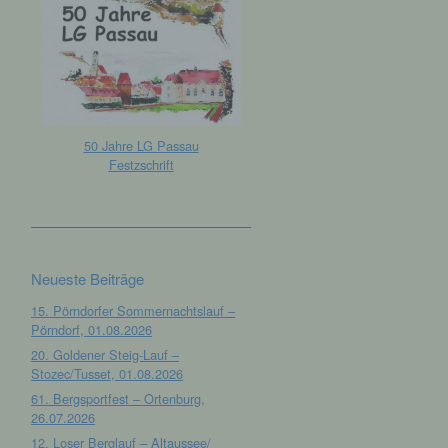
50 Jahre LG Passau
Festzschrift
Neueste Beiträge
15. Pörndorfer Sommernachtslauf –
Pörndorf, 01.08.2026
20. Goldener Steig-Lauf –
Stozec/Tusset, 01.08.2026
61. Bergsportfest – Ortenburg,
26.07.2026
12. Loser Berglauf – Altaussee/