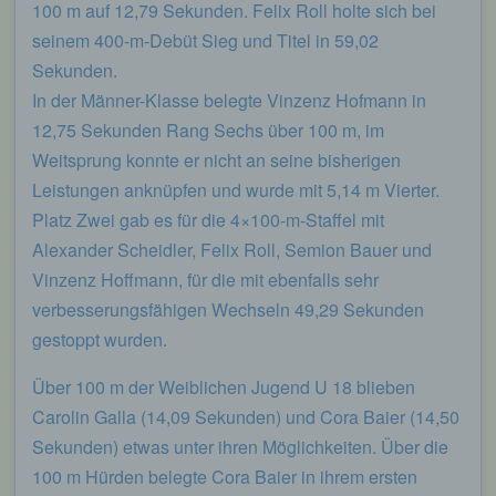
100 m auf 12,79 Sekunden. Felix Roll holte sich bei
seinem 400-m-Debüt Sieg und Titel in 59,02
Sekunden.
In der Männer-Klasse belegte Vinzenz Hofmann in
12,75 Sekunden Rang Sechs über 100 m, im
Weitsprung konnte er nicht an seine bisherigen
Leistungen anknüpfen und wurde mit 5,14 m Vierter.
Platz Zwei gab es für die 4×100-m-Staffel mit
Alexander Scheidler, Felix Roll, Semion Bauer und
Vinzenz Hoffmann, für die mit ebenfalls sehr
verbesserungsfähigen Wechseln 49,29 Sekunden
gestoppt wurden.
Über 100 m der Weiblichen Jugend U 18 blieben
Carolin Galla (14,09 Sekunden) und Cora Baier (14,50
Sekunden) etwas unter ihren Möglichkeiten. Über die
100 m Hürden belegte Cora Baier in ihrem ersten