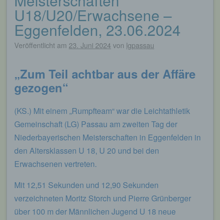
Meisterschaften
U18/U20/Erwachsene –
Eggenfelden, 23.06.2024
Veröffentlicht am
23. Juni 2024
von
lgpassau
„Zum Teil achtbar aus der Affäre
gezogen“
(KS.) Mit einem „Rumpfteam“ war die Leichtathletik
Gemeinschaft (LG) Passau am zweiten Tag der
Niederbayerischen Meisterschaften in Eggenfelden in
den Altersklassen U 18, U 20 und bei den
Erwachsenen vertreten.
Mit 12,51 Sekunden und 12,90 Sekunden
verzeichneten Moritz Storch und Pierre Grünberger
über 100 m der Männlichen Jugend U 18 neue