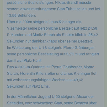
persönliche Bestleistungen. Niklas Brandl musste
seinem etwas misslungenem Start Tribut zollen und lief
13,56 Sekunden.
Über die 200m steigerte Linus Kieninger als
Vizemeister seine persönliche Bestzeit auf jetzt 24,58
Sekunden und Moritz Storch als Siebter blieb in 25,42
Sekunden nur denkbar knapp über seiner Bestzeit.
Im Weitsprung der U 18 steigerte Pierre Grünberger
seine persönliche Bestleistung auf 5,25 m und rangiert
damit auf Platz Fünf.
Das 4×100-m-Quartett mit Pierre Grünberger, Moritz
Storch, Florentin Killersreiter und Linus Kieninger lief
mit verbesserungsfähigen Wechseln in 49,62
Sekunden auf Platz Eins.
In der Männlichen Jugend U 20 steigerte Alexander
Scheidler, trotz schwachem Start, seine Bestzeit über