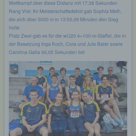
Wettkampf über diese Distanz mit 17,38 Sekunden
Rang Vier. Ihr Meisterschaftsdebüt gab Sophia Meth,
die sich über 3000 m in 13:55,09 Minuten den Sieg
holte.
Platz Zwei gab es für die wU20 4×100-m-Staffel, die in
der Besetzung Inga Koch, Cora und Jule Baier sowie
Carolina Galla 56,05 Sekunden lief.