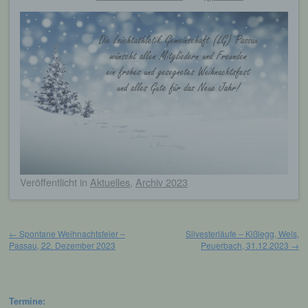
Veröffentlicht
in
Aktuelles
,
Archiv 2023
Beitragsnavigation
←
Spontane Weihnachtsfeier –
Silvesterläufe – Kißlegg, Wels,
Passau, 22. Dezember 2023
Peuerbach, 31.12.2023
→
Termine: