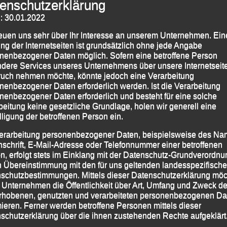
enschutzerklärung
: 30.01.2022
reuen uns sehr über Ihr Interesse an unserem Unternehmen. Ein
ng der Internetseiten ist grundsätzlich ohne jede Angabe
nenbezogener Daten möglich. Sofern eine betroffene Person
dere Services unseres Unternehmens über unsere Internetseite
uch nehmen möchte, könnte jedoch eine Verarbeitung
nenbezogener Daten erforderlich werden. Ist die Verarbeitung
nenbezogener Daten erforderlich und besteht für eine solche
beitung keine gesetzliche Grundlage, holen wir generell eine
lligung der betroffenen Person ein.
erarbeitung personenbezogener Daten, beispielsweise des Na
nschrift, E-Mail-Adresse oder Telefonnummer einer betroffenen
n, erfolgt stets im Einklang mit der Datenschutz-Grundverordnu
n Übereinstimmung mit den für uns geltenden landesspezifisch
schutzbestimmungen. Mittels dieser Datenschutzerklärung mö
 Unternehmen die Öffentlichkeit über Art, Umfang und Zweck de
rhobenen, genutzten und verarbeiteten personenbezogenen Da
mieren. Ferner werden betroffene Personen mittels dieser
schutzerklärung über die ihnen zustehenden Rechte aufgeklärt