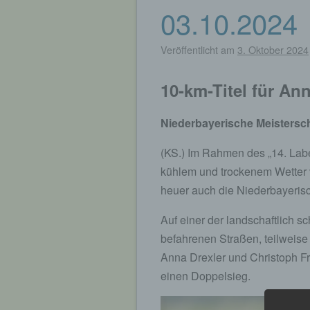
03.10.2024
Veröffentlicht am
3. Oktober 2024
10-km-Titel für An
Niederbayerische Meistersch
(KS.) Im Rahmen des „14. Labe
kühlem und trockenem Wetter
heuer auch die Niederbayeris
Auf einer der landschaftlich s
befahrenen Straßen, teilweise
Anna Drexler und Christoph Fr
einen Doppelsieg.