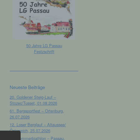
50 Jahre LG Passau
Festzschrift
Neueste Beiträge
20. Goldener Steig-Lauf –
Stozec/Tusset, 01.08.2026
61. Bergsportfest – Ortenburg,
26.07.2026
12. Loser Berglauf – Altaussee/
Österreich, 25.07.2026
32. Sommerbiathlon – Passau,