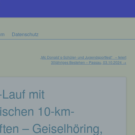
um
Datenschutz
„Mc Donald`s-Schüler- und Jugendsportfest“ – feiert
30jähriges Bestehen – Passau, 03.10.2024
→
-Lauf mit
ischen 10-km-
ten – Geiselhöring,