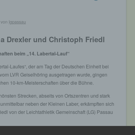
von
lgpassau
na Drexler und Christoph Friedl
aften beim „14. Labertal-Lauf“
rtal-Laufes“, der am Tag der Deutschen Einheit bei
 vom LVR Geiselhöring ausgetragen wurde, gingen
chen 10-km-Meisterschaften über die Bühne.
chönsten Strecken, abseits von Ortszentren und stark
 unmittelbar neben der Kleinen Laber, erkämpften sich
iedl von der Leichtathletik Gemeinschaft (LG) Passau