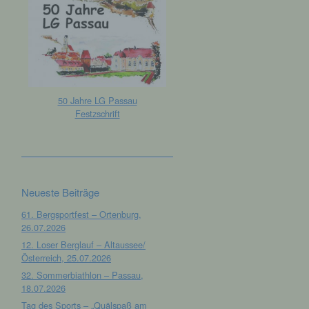
50 Jahre LG Passau
Festzschrift
Neueste Beiträge
61. Bergsportfest – Ortenburg,
26.07.2026
12. Loser Berglauf – Altaussee/
Österreich, 25.07.2026
32. Sommerbiathlon – Passau,
18.07.2026
Tag des Sports – „Quälspaß am