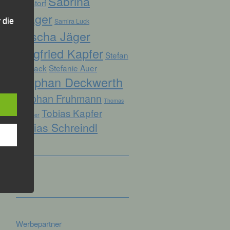
Sabrina
Ruhstorf
Prager
Samira Luck
 die
Sascha Jäger
Siegfried Kapfer
Stefan
Biersack
Stefanie Auer
Stephan Deckwerth
hren
Stephan Fruhmann
Thomas
en,
Tobias Kapfer
die
Kopfinger
Tobias Schreindl
oder
tung.
er
ung
Werbepartner