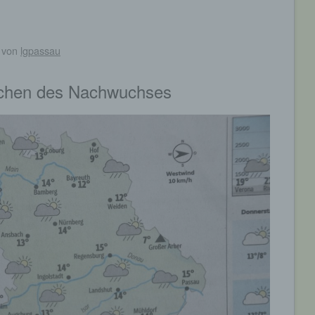
von
lgpassau
eichen des Nachwuchses