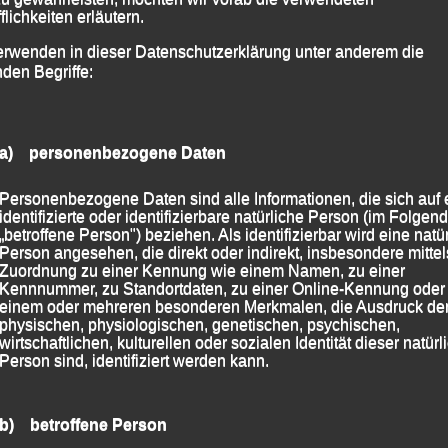
flichkeiten erläutern.
erwenden in dieser Datenschutzerklärung unter anderem die
nden Begriffe:
a) personenbezogene Daten
Personenbezogene Daten sind alle Informationen, die sich auf 
identifizierte oder identifizierbare natürliche Person (im Folgen
„betroffene Person") beziehen. Als identifizierbar wird eine natü
Person angesehen, die direkt oder indirekt, insbesondere mittel
Zuordnung zu einer Kennung wie einem Namen, zu einer
lten und bewirteten „Zirkus-Zelt“ Unterschlupf finden.
Kennnummer, zu Standortdaten, zu einer Online-Kennung oder
einem oder mehreren besonderen Merkmalen, die Ausdruck de
physischen, physiologischen, genetischen, psychischen,
wirtschaftlichen, kulturellen oder sozialen Identität dieser natür
Person sind, identifiziert werden kann.
b) betroffene Person