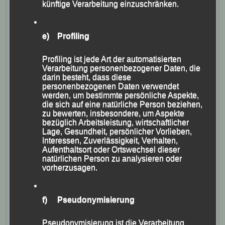
künftige Verarbeitung einzuschränken.
Siegfried Kapfer gratuliert zusammen mit seiner
Stellvertreterin Centa Hollweck dem
e) Profiling
jungen Ehepaar Karolina und Niklas von Glasenapp
Profiling ist jede Art der automatisierten
Verarbeitung personenbezogener Daten, die
darin besteht, dass diese
personenbezogenen Daten verwendet
werden, um bestimmte persönliche Aspekte,
die sich auf eine natürliche Person beziehen,
zu bewerten, insbesondere, um Aspekte
bezüglich Arbeitsleistung, wirtschaftlicher
Lage, Gesundheit, persönlicher Vorlieben,
Interessen, Zuverlässigkeit, Verhalten,
Aufenthaltsort oder Ortswechsel dieser
natürlichen Person zu analysieren oder
vorherzusagen.
Das Ehepaar Niclas und Karolina von Glasenapp
(vorne) im Kreis der LG-Kampfrichter mit Centa
Hollweck (vorne 1. v.re.) und Siegfried Kapfer (1. v.li.)
f) Pseudonymisierung
Bei den teilnehmerstärksten Vereinen dem LAC
Pseudonymisierung ist die Verarbeitung