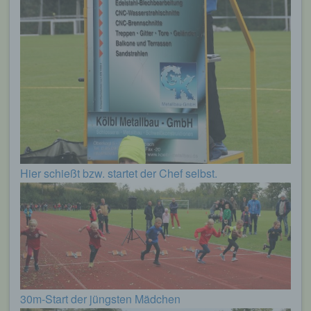
Hier schießt bzw. startet der Chef selbst.
30m-Start der jüngsten Mädchen