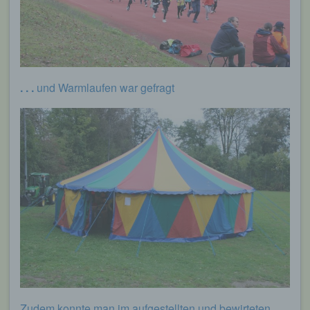
. . .
und Warmlaufen war gefragt
Zudem konnte man im aufgestellten und bewirteten