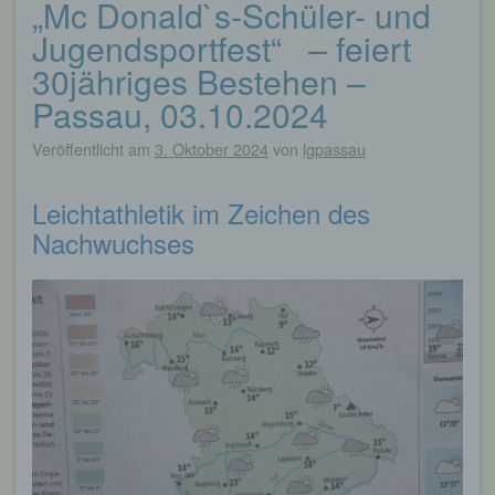
„Mc Donald`s-Schüler- und
Beitragsnavigation
Jugendsportfest“ – feiert
30jähriges Bestehen –
Passau, 03.10.2024
Veröffentlicht am
3. Oktober 2024
von
lgpassau
Leichtathletik im Zeichen des
Nachwuchses