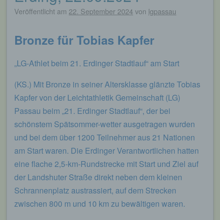
Veröffentlicht am
22. September 2024
von
lgpassau
Bronze für Tobias Kapfer
„LG-Athlet beim 21. Erdinger Stadtlauf“ am Start
(KS.) Mit Bronze in seiner Altersklasse glänzte Tobias
Kapfer von der Leichtathletik Gemeinschaft (LG)
Passau beim „21. Erdinger Stadtlauf“, der bei
schönstem Spätsommer-wetter ausgetragen wurden
und bei dem über 1200 Teilnehmer aus 21 Nationen
am Start waren. Die Erdinger Verantwortlichen hatten
eine flache 2,5-km-Rundstrecke mit Start und Ziel auf
der Landshuter Straße direkt neben dem kleinen
Schrannenplatz austrassiert, auf dem Strecken
zwischen 800 m und 10 km zu bewältigen waren.