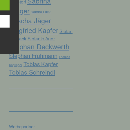
Sabrina
Ruhstorf
Prager
Samira Luck
Sascha Jäger
hren
Siegfried Kapfer
en,
Stefan
die
Biersack
Stefanie Auer
Stephan Deckwerth
oder
Stephan Fruhmann
tung.
Thomas
Tobias Kapfer
Kopfinger
Tobias Schreindl
er
ung
Werbepartner