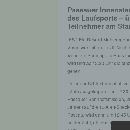
Passauer Innensta
des Laufsports – 
Teilnehmer am Star
(KS.) Ein Rekord-Meldeergebn
Verantwortlichen – evtl. Nach
wenn am Sonntag die Passauer
wird und ab 12.30 Uhr die ei
gehen.
Unter der Schirmherrschaft vo
Läufe ausgetragen. Um 12.30 Uh
Passauer Bahnhofsmission, 288
Jahren) auf die 1300-m-Streck
Passau, wird dann um 12.45 Uhr
an der Zahl, die ebenfalls 13