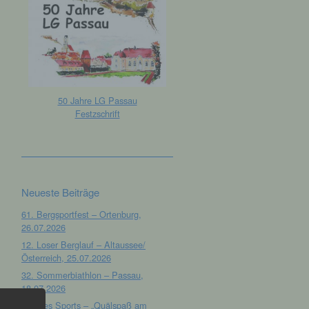
50 Jahre LG Passau
Festzschrift
Neueste Beiträge
61. Bergsportfest – Ortenburg,
26.07.2026
12. Loser Berglauf – Altaussee/
Österreich, 25.07.2026
32. Sommerbiathlon – Passau,
18.07.2026
Tag des Sports – „Quälspaß am