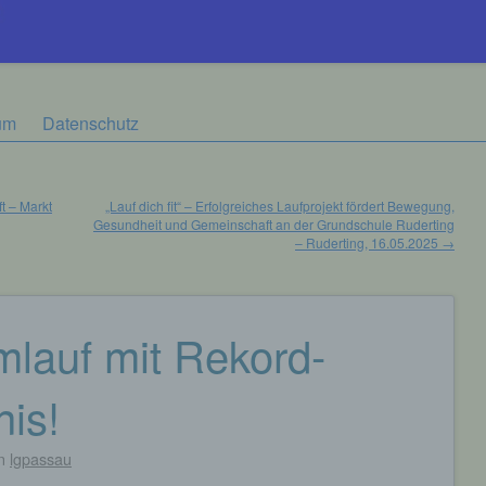
um
Datenschutz
t – Markt
„Lauf dich fit“ – Erfolgreiches Laufprojekt fördert Bewegung,
Gesundheit und Gemeinschaft an der Grundschule Ruderting
– Ruderting, 16.05.2025
→
lauf mit Rekord-
is!
n
lgpassau