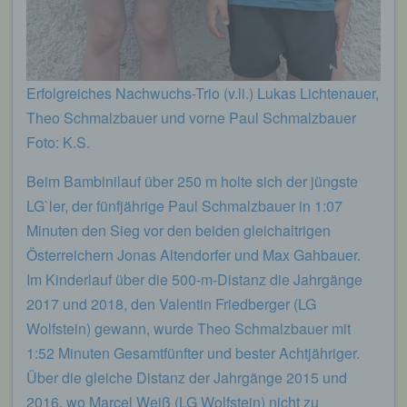
Erfolgreiches Nachwuchs-Trio (v.li.) Lukas Lichtenauer,
Theo Schmalzbauer und vorne Paul Schmalzbauer
Foto: K.S.
Beim Bambinilauf über 250 m holte sich der jüngste
LG`ler, der fünfjährige Paul Schmalzbauer in 1:07
Minuten den Sieg vor den beiden gleichaltrigen
Österreichern Jonas Altendorfer und Max Gahbauer.
Im Kinderlauf über die 500-m-Distanz die Jahrgänge
2017 und 2018, den Valentin Friedberger (LG
Wolfstein) gewann, wurde Theo Schmalzbauer mit
1:52 Minuten Gesamtfünfter und bester Achtjähriger.
Über die gleiche Distanz der Jahrgänge 2015 und
2016, wo Marcel Weiß (LG Wolfstein) nicht zu