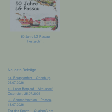
50 Jahre LG Passau
Festzschrift
Neueste Beiträge
61. Bergsportfest – Ortenburg,
26.07.2026
12. Loser Berglauf – Altaussee/
Österreich, 25.07.2026
32. Sommerbiathlon – Passau,
18.07.2026
Tag des Sports – „Quälspaß am