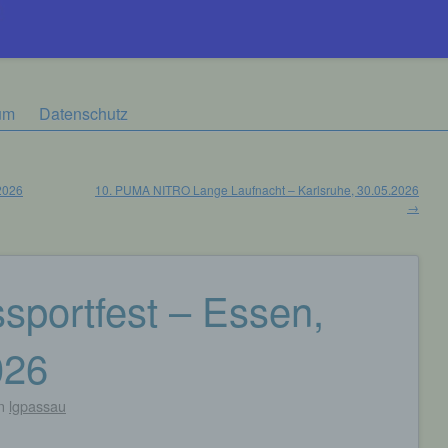
um
Datenschutz
.2026
10. PUMA NITRO Lange Laufnacht – Karlsruhe, 30.05.2026
→
portfest – Essen,
026
n
lgpassau