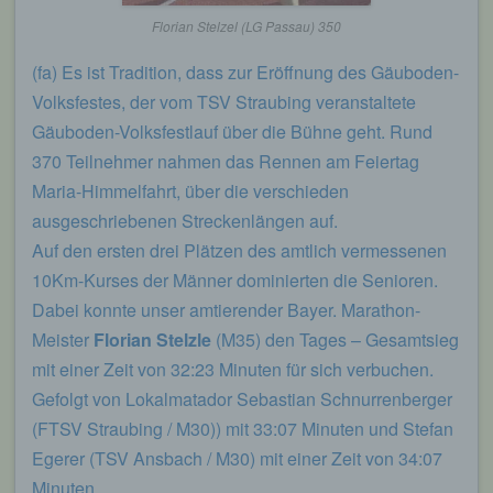
Florian Stelzel (LG Passau) 350
(fa) Es ist Tradition, dass zur Eröffnung des Gäuboden-
Volksfestes, der vom TSV Straubing veranstaltete
Gäuboden-Volksfestlauf über die Bühne geht. Rund
370 Teilnehmer nahmen das Rennen am Feiertag
Maria-Himmelfahrt, über die verschieden
ausgeschriebenen Streckenlängen auf.
Auf den ersten drei Plätzen des amtlich vermessenen
10Km-Kurses der Männer dominierten die Senioren.
Dabei konnte unser amtierender Bayer. Marathon-
Meister
Florian Stelzle
(M35) den Tages – Gesamtsieg
mit einer Zeit von 32:23 Minuten für sich verbuchen.
Gefolgt von Lokalmatador Sebastian Schnurrenberger
(FTSV Straubing / M30)) mit 33:07 Minuten und Stefan
Egerer (TSV Ansbach / M30) mit einer Zeit von 34:07
Minuten.