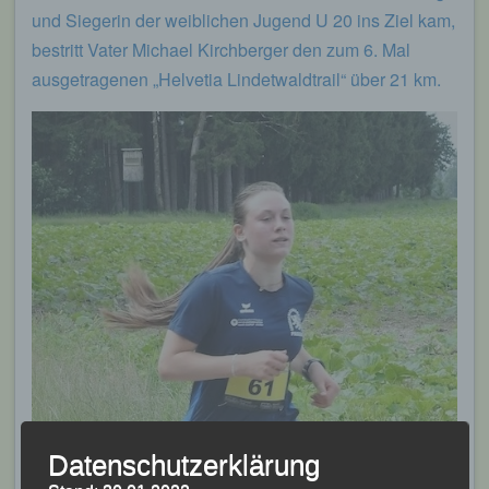
und Siegerin der weiblichen Jugend U 20 ins Ziel kam,
bestritt Vater Michael Kirchberger den zum 6. Mal
ausgetragenen „Helvetia Lindetwaldtrail“ über 21 km.
Datenschutzerklärung