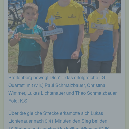
Breitenberg bewegt Dich“ – das erfolgreiche LG-
Quartett mit (v.li.) Paul Schmalzbauer, Christina
Wimmer, Lukas Lichtenauer und Theo Schmalzbauer
Foto: K.S.
Über die gleiche Strecke erkämpfte sich Lukas
Lichtenauer nach 3:41 Minuten den Sieg bei den
10jährigen und verwies Maximilian Wimmer (DJK