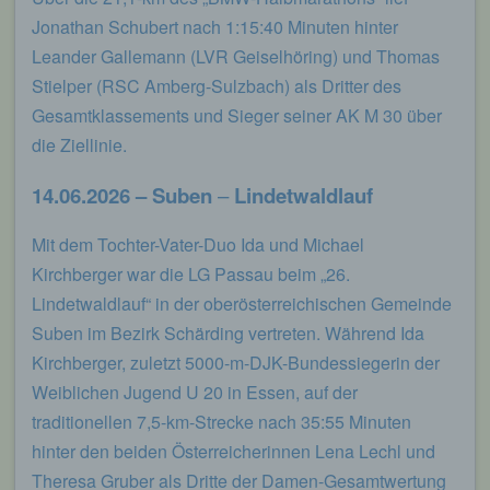
Jonathan Schubert nach 1:15:40 Minuten hinter
Leander Gallemann (LVR Geiselhöring) und Thomas
Stielper (RSC Amberg-Sulzbach) als Dritter des
Gesamtklassements und Sieger seiner AK M 30 über
die Ziellinie.
14.06.2026 – Suben
–
Lindetwaldlauf
Mit dem Tochter-Vater-Duo Ida und Michael
Kirchberger war die LG Passau beim „26.
Lindetwaldlauf“ in der oberösterreichischen Gemeinde
Suben im Bezirk Schärding vertreten. Während Ida
Kirchberger, zuletzt 5000-m-DJK-Bundessiegerin der
Weiblichen Jugend U 20 in Essen, auf der
traditionellen 7,5-km-Strecke nach 35:55 Minuten
hinter den beiden Österreicherinnen Lena Lechl und
Theresa Gruber als Dritte der Damen-Gesamtwertung