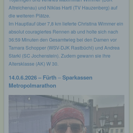
Altreichenau) und Niklas Hartl (TV Hauzenberg) auf
die weiteren Plätze.
Im Hauptlauf über 7,8 km lieferte Christina Wimmer ein
absolut couragiertes Rennen ab und holte sich nach
36:59 Minuten den Gesamtwieg bei den Damen vor
Tamara Schopper (WSV-DJK Rastbüchl) und Andrea
Starkl (SC Jochenstein). Zudem gewann sie ihre
Altersklasse (AK) W 30.
14.0.6.2026 – Fürth
–
Sparkassen
Metropolmarathon