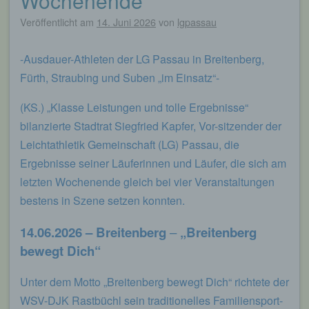
Wochenende
Veröffentlicht am
14. Juni 2026
von
lgpassau
-Ausdauer-Athleten der LG Passau in Breitenberg,
Fürth, Straubing und Suben „im Einsatz“-
(KS.) „Klasse Leistungen und tolle Ergebnisse“
bilanzierte Stadtrat Siegfried Kapfer, Vor-sitzender der
Leichtathletik Gemeinschaft (LG) Passau, die
Ergebnisse seiner Läuferinnen und Läufer, die sich am
letzten Wochenende gleich bei vier Veranstaltungen
bestens in Szene setzen konnten.
14.06.2026 – Breitenberg
–
„Breitenberg
bewegt Dich“
Unter dem Motto „Breitenberg bewegt Dich“ richtete der
WSV-DJK Rastbüchl sein traditionelles Familiensport-