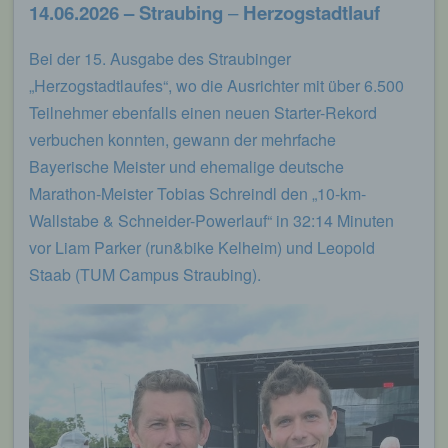
14.06.2026 – Straubing
–
Herzogstadtlauf
Bei der 15. Ausgabe des Straubinger
„Herzogstadtlaufes“, wo die Ausrichter mit über 6.500
Teilnehmer ebenfalls einen neuen Starter-Rekord
verbuchen konnten, gewann der mehrfache
Bayerische Meister und ehemalige deutsche
Marathon-Meister Tobias Schreindl den „10-km-
Wallstabe & Schneider-Powerlauf“ in 32:14 Minuten
vor Liam Parker (run&bike Kelheim) und Leopold
Staab (TUM Campus Straubing).