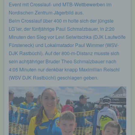
Event mit Crosslauf- und MTB-Wettbewerben im
Nordischen Zentrum Jägerbild aus.
Beim Crosslauf über 400 m holte sich der jüngste
LG`ler, der fünfjährige Paul Schmalzbauer, in 2:20
Minuten den Sieg vor Levi Selwitschka (DJK Laufwölfe
Fürsteneck) und Lokalmatador Paul Wimmer (WSV-
DJK Rastbüchl). Auf der 800-m-Distanz musste sich
sein achtjähriger Bruder Theo Schmalzbauer nach
4:05 Minuten nur denkbar knapp Maximilian Reischl
(WSV DJK Rastbüchl) geschlagen geben.