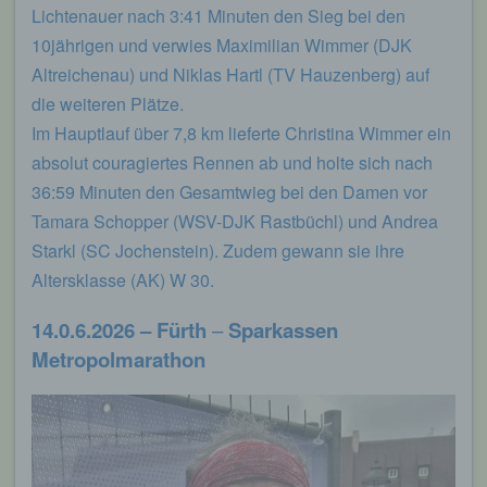
Lichtenauer nach 3:41 Minuten den Sieg bei den
10jährigen und verwies Maximilian Wimmer (DJK
Altreichenau) und Niklas Hartl (TV Hauzenberg) auf
die weiteren Plätze.
Im Hauptlauf über 7,8 km lieferte Christina Wimmer ein
absolut couragiertes Rennen ab und holte sich nach
36:59 Minuten den Gesamtwieg bei den Damen vor
Tamara Schopper (WSV-DJK Rastbüchl) und Andrea
Starkl (SC Jochenstein). Zudem gewann sie ihre
Altersklasse (AK) W 30.
14.0.6.2026 – Fürth
–
Sparkassen
Metropolmarathon