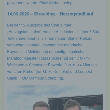
gewonnen wurde, Platz Sieben belegte.
14.06.2026 – Straubing
–
Herzogstadtlauf
Bei der 15. Ausgabe des Straubinger
„Herzogstadtlaufes“, wo die Ausrichter mit über 6.500
Teilnehmer ebenfalls einen neuen Starter-Rekord
verbuchen konnten, gewann der mehrfache
Bayerische Meister und ehemalige deutsche
Marathon-Meister Tobias Schreindl den „10-km-
Wallstabe & Schneider-Powerlauf“ in 32:14 Minuten
vor Liam Parker (run&bike Kelheim) und Leopold
Staab (TUM Campus Straubing).