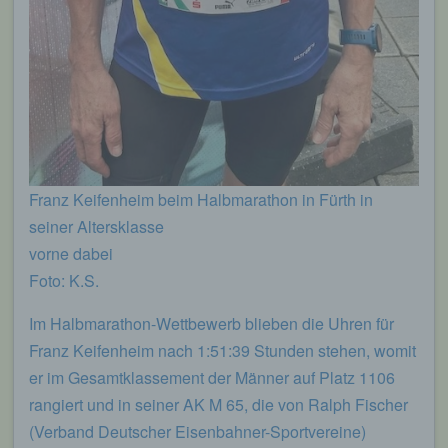
Franz Keifenheim beim Halbmarathon in Fürth in
seiner Altersklasse
vorne dabei
Foto: K.S.
Im Halbmarathon-Wettbewerb blieben die Uhren für
Franz Keifenheim nach 1:51:39 Stunden stehen, womit
er im Gesamtklassement der Männer auf Platz 1106
rangiert und in seiner AK M 65, die von Ralph Fischer
(Verband Deutscher Eisenbahner-Sportvereine)