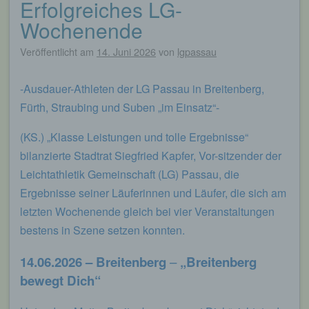
Erfolgreiches LG-
Beitragsnavigation
Wochenende
Veröffentlicht am
14. Juni 2026
von
lgpassau
-Ausdauer-Athleten der LG Passau in Breitenberg,
Fürth, Straubing und Suben „im Einsatz“-
(KS.) „Klasse Leistungen und tolle Ergebnisse“
bilanzierte Stadtrat Siegfried Kapfer, Vor-sitzender der
Leichtathletik Gemeinschaft (LG) Passau, die
Ergebnisse seiner Läuferinnen und Läufer, die sich am
letzten Wochenende gleich bei vier Veranstaltungen
bestens in Szene setzen konnten.
14.06.2026 – Breitenberg
–
„Breitenberg
bewegt Dich“