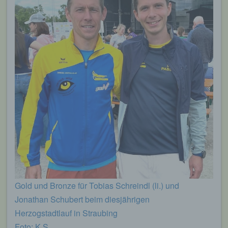
Gold und Bronze für Tobias Schreindl (li.) und
Jonathan Schubert beim diesjährigen
Herzogstadtlauf in Straubing
Foto: K.S.