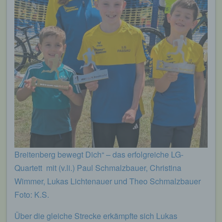
Breitenberg bewegt Dich“ – das erfolgreiche LG-
Quartett mit (v.li.) Paul Schmalzbauer, Christina
Wimmer, Lukas Lichtenauer und Theo Schmalzbauer
Foto: K.S.
Über die gleiche Strecke erkämpfte sich Lukas