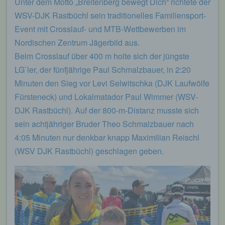
Unter dem Motto „Breitenberg bewegt Dich“ richtete der
WSV-DJK Rastbüchl sein traditionelles Familiensport-
Event mit Crosslauf- und MTB-Wettbewerben im
Nordischen Zentrum Jägerbild aus.
Beim Crosslauf über 400 m holte sich der jüngste
LG`ler, der fünfjährige Paul Schmalzbauer, in 2:20
Minuten den Sieg vor Levi Selwitschka (DJK Laufwölfe
Fürsteneck) und Lokalmatador Paul Wimmer (WSV-
DJK Rastbüchl). Auf der 800-m-Distanz musste sich
sein achtjähriger Bruder Theo Schmalzbauer nach
4:05 Minuten nur denkbar knapp Maximilian Reischl
(WSV DJK Rastbüchl) geschlagen geben.