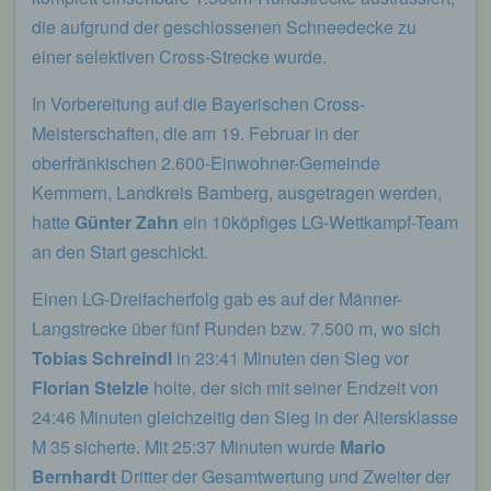
die aufgrund der geschlossenen Schneedecke zu
einer selektiven Cross-Strecke wurde.
In Vorbereitung auf die Bayerischen Cross-
Meisterschaften, die am 19. Februar in der
oberfränkischen 2.600-Einwohner-Gemeinde
Kemmern, Landkreis Bamberg, ausgetragen werden,
hatte
Günter Zahn
ein 10köpfiges LG-Wettkampf-Team
an den Start geschickt.
Einen LG-Dreifacherfolg gab es auf der Männer-
Langstrecke über fünf Runden bzw. 7.500 m, wo sich
Tobias Schreindl
in 23:41 Minuten den Sieg vor
Florian Stelzle
holte, der sich mit seiner Endzeit von
24:46 Minuten gleichzeitig den Sieg in der Altersklasse
M 35 sicherte. Mit 25:37 Minuten wurde
Mario
Bernhardt
Dritter der Gesamtwertung und Zweiter der