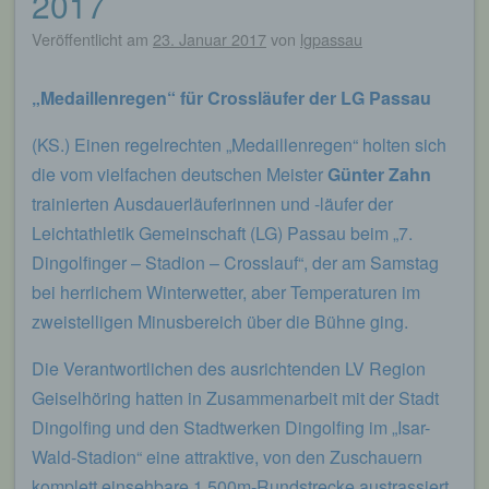
2017
Veröffentlicht am
23. Januar 2017
von
lgpassau
„Medaillenregen“ für Crossläufer der LG Passau
(KS.) Einen regelrechten „Medaillenregen“ holten sich
die vom vielfachen deutschen Meister
Günter Zahn
trainierten Ausdauerläuferinnen und -läufer der
Leichtathletik Gemeinschaft (LG) Passau beim „7.
Dingolfinger – Stadion – Crosslauf“, der am Samstag
bei herrlichem Winterwetter, aber Temperaturen im
zweistelligen Minusbereich über die Bühne ging.
Die Verantwortlichen des ausrichtenden LV Region
Geiselhöring hatten in Zusammenarbeit mit der Stadt
Dingolfing und den Stadtwerken Dingolfing im „Isar-
Wald-Stadion“ eine attraktive, von den Zuschauern
komplett einsehbare 1.500m-Rundstrecke austrassiert,