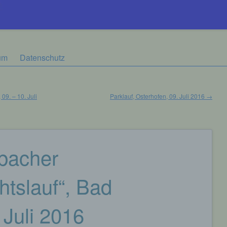
um
Datenschutz
09. – 10. Juli
Parklauf, Osterhofen, 09. Juli 2016
→
nbacher
tslauf“, Bad
 Juli 2016