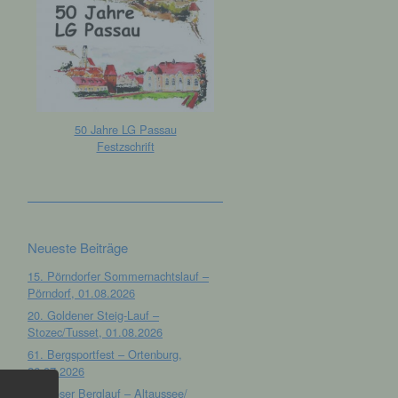
50 Jahre LG Passau
Festzschrift
Neueste Beiträge
15. Pörndorfer Sommernachtslauf –
Pörndorf, 01.08.2026
20. Goldener Steig-Lauf –
Stozec/Tusset, 01.08.2026
61. Bergsportfest – Ortenburg,
26.07.2026
12. Loser Berglauf – Altaussee/