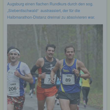
Augsburg einen flachen Rundkurs durch den sog.
„Siebentischwald“ austrassiert, der für die
Halbmarathon-Distanz dreimal zu absolvieren war.