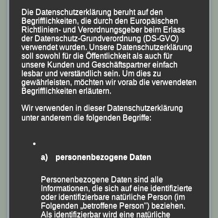
Die Datenschutzerklärung beruht auf den
Begrifflichkeiten, die durch den Europäischen
Richtlinien- und Verordnungsgeber beim Erlass
der Datenschutz-Grundverordnung (DS-GVO)
Foto: Kiefner
verwendet wurden. Unsere Datenschutzerklärung
soll sowohl für die Öffentlichkeit als auch für
Maxim Fuchs
, für den als 14. des Gesamteinlaufs und
unsere Kunden und Geschäftspartner einfach
Fünften der Männerwertung 12:15:13 Stunden
lesbar und verständlich sein. Um dies zu
gewährleisten, möchten wir vorab die verwendeten
gestoppt wurden.
Begrifflichkeiten erläutern.
Nach 1:18:04 Stunden blieben die Uhren für
Alex
Wir verwenden in dieser Datenschutzerklärung
Sellner
stehen, was Rang 22 in der Gesamtwertung
unter anderem die folgenden Begriffe:
und die Bronzemedaille in seiner AK M 45 bedeutete.
Sascha Jäger
wurde als Fünfter der AK M 45 mit
1:20:06 Stunden gestoppt. Mit einer Endzeit von
a) personenbezogene Daten
1:20:21 Stunden nur knapp dahinter der sechste LG`ler
Joshua
Sperrle
, der damit in der Männerwertung auf
Personenbezogene Daten sind alle
Informationen, die sich auf eine identifizierte
Rang 11 rangiert.
oder identifizierbare natürliche Person (im
Folgenden „betroffene Person") beziehen.
In der Besetzung
Marco Bscheidl
,
Mario Bernhardt
Als identifizierbar wird eine natürliche