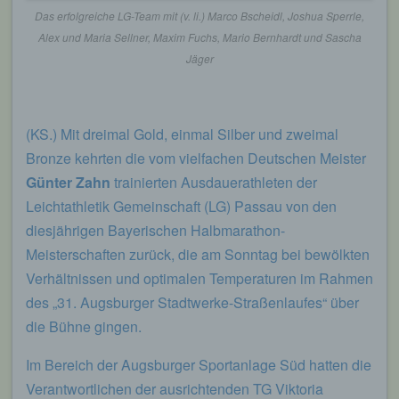
Das erfolgreiche LG-Team mit (v. li.) Marco Bscheidl, Joshua Sperrle,
Alex und Maria Sellner, Maxim Fuchs, Mario Bernhardt und Sascha
Jäger
(KS.) Mit dreimal Gold, einmal Silber und zweimal
Bronze kehrten die vom vielfachen Deutschen Meister
Günter Zahn
trainierten Ausdauerathleten der
Leichtathletik Gemeinschaft (LG) Passau von den
diesjährigen Bayerischen Halbmarathon-
Meisterschaften zurück, die am Sonntag bei bewölkten
Verhältnissen und optimalen Temperaturen im Rahmen
des „31. Augsburger Stadtwerke-Straßenlaufes“ über
die Bühne gingen.
Im Bereich der Augsburger Sportanlage Süd hatten die
Verantwortlichen der ausrichtenden TG Viktoria