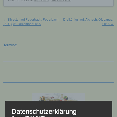
Beitragsnavigation
←
Silvesterlauf Peuerbach, Peuerbach
Dreikönigslauf, Aichach, 06. Januar
(AUT), 31.Dezember 2015
2016
→
Termine:
Datenschutzerklärung