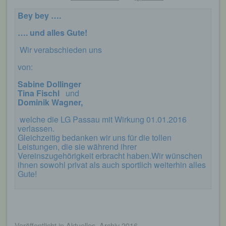
Bey bey ….
…. und alles Gute!
Wir verabschieden uns
von:
Sabine Dollinger
Tina Fischl
und
Dominik Wagner,
welche die LG Passau mit Wirkung 01.01.2016
verlassen.
Gleichzeitig bedanken wir uns für die tollen
Leistungen, die sie während ihrer
Vereinszugehörigkeit erbracht haben.Wir wünschen
ihnen sowohl privat als auch sportlich weiterhin alles
Gute!
Veröffentlicht
in
Aktuelles
,
Archiv 2016