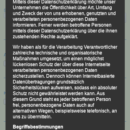
Mittels dieser Datenschutzerklärung möchte unser
Unternehmen die Öffentlichkeit über Art, Umfang
Suchen
und Zweck der von uns erhobenen, genutzten und
verarbeiteten personenbezogenen Daten
informieren. Ferner werden betroffene Personen
mittels dieser Datenschutzerklärung über die ihnen
zustehenden Rechte aufgeklärt.
Wir haben als für die Verarbeitung Verantwortlicher
zahlreiche technische und organisatorische
Archiv
Maßnahmen umgesetzt, um einen möglichst
Archiv
lückenlosen Schutz der über diese Internetseite
verarbeiteten personenbezogenen Daten
sicherzustellen. Dennoch können Internetbasierte
Datenübertragungen grundsätzlich
Sicherheitslücken aufweisen, sodass ein absoluter
Kategorien
Schutz nicht gewährleistet werden kann. Aus
diesem Grund steht es jeder betroffenen Person
Kategorien
frei, personenbezogene Daten auch auf
alternativen Wegen, beispielsweise telefonisch, an
uns zu übermitteln.
Begriffsbestimmungen