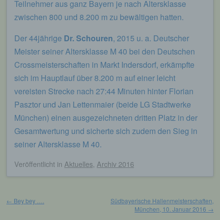
Teilnehmer aus ganz Bayern je nach Altersklasse
zwischen 800 und 8.200 m zu bewältigen hatten.
Der 44jährige
Dr. Schouren
, 2015 u. a. Deutscher
Meister seiner Altersklasse M 40 bei den Deutschen
Crossmeisterschaften in Markt Indersdorf, erkämpfte
sich im Hauptlauf über 8.200 m auf einer leicht
vereisten Strecke nach 27:44 Minuten hinter Florian
Pasztor und Jan Lettenmaier (beide LG Stadtwerke
München) einen ausgezeichneten dritten Platz in der
Gesamtwertung und sicherte sich zudem den Sieg in
seiner Altersklasse M 40.
Veröffentlicht
in
Aktuelles
,
Archiv 2016
Beitragsnavigation
←
Bey bey ….
Südbayerische Hallenmeisterschaften,
München, 10. Januar 2016
→