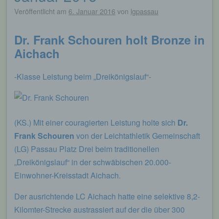
Veröffentlicht am
6. Januar 2016
von
lgpassau
Dr. Frank Schouren holt Bronze in
Aichach
-Klasse Leistung beim „Dreikönigslauf“-
(KS.) Mit einer couragierten Leistung holte sich
Dr.
Frank Schouren
von der Leichtathletik Gemeinschaft
(LG) Passau Platz Drei beim traditionellen
„Dreikönigslauf“ in der schwäbischen 20.000-
Einwohner-Kreisstadt Aichach.
Der ausrichtende LC Aichach hatte eine selektive 8,2-
Kilomter-Strecke austrassiert auf der die über 300