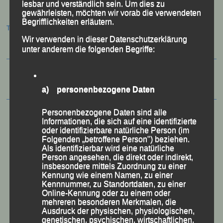
lesbar und verständlich sein. Um dies zu
gewährleisten, möchten wir vorab die verwendeten
Begrifflichkeiten erläutern.
Termine:
Wir verwenden in dieser Datenschutzerklärung
unter anderem die folgenden Begriffe:
a) personenbezogene Daten
Personenbezogene Daten sind alle
Informationen, die sich auf eine identifizierte
oder identifizierbare natürliche Person (im
Folgenden „betroffene Person") beziehen.
Als identifizierbar wird eine natürliche
Person angesehen, die direkt oder indirekt,
insbesondere mittels Zuordnung zu einer
Kennung wie einem Namen, zu einer
Kennnummer, zu Standortdaten, zu einer
Online-Kennung oder zu einem oder
mehreren besonderen Merkmalen, die
Ausdruck der physischen, physiologischen,
genetischen, psychischen, wirtschaftlichen,
50 Jahre LG Passau