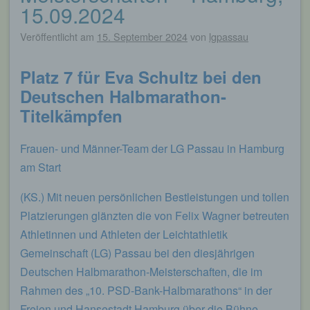
15.09.2024
Veröffentlicht am
15. September 2024
von
lgpassau
Platz 7 für Eva Schultz bei den
Deutschen Halbmarathon-
Titelkämpfen
Frauen- und Männer-Team der LG Passau in Hamburg
am Start
(KS.) Mit neuen persönlichen Bestleistungen und tollen
Platzierungen glänzten die von Felix Wagner betreuten
Athletinnen und Athleten der Leichtathletik
Gemeinschaft (LG) Passau bei den diesjährigen
Deutschen Halbmarathon-Meisterschaften, die im
Rahmen des „10. PSD-Bank-Halbmarathons“ in der
Freien und Hansestadt Hamburg über die Bühne