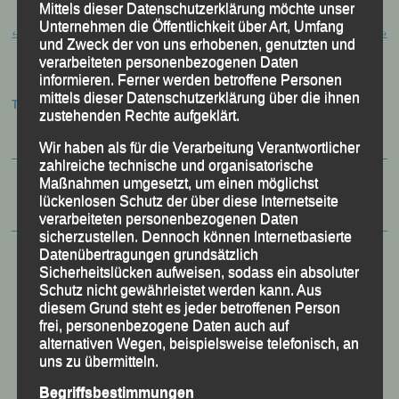
Mittels dieser Datenschutzerklärung möchte unser
Beitragsnavigation
Unternehmen die Öffentlichkeit über Art, Umfang
←
Hamburg – Marathon
Aufruf
→
und Zweck der von uns erhobenen, genutzten und
verarbeiteten personenbezogenen Daten
informieren. Ferner werden betroffene Personen
mittels dieser Datenschutzerklärung über die ihnen
Termine:
zustehenden Rechte aufgeklärt.
Wir haben als für die Verarbeitung Verantwortlicher
zahlreiche technische und organisatorische
Maßnahmen umgesetzt, um einen möglichst
lückenlosen Schutz der über diese Internetseite
verarbeiteten personenbezogenen Daten
sicherzustellen. Dennoch können Internetbasierte
Datenübertragungen grundsätzlich
Sicherheitslücken aufweisen, sodass ein absoluter
Schutz nicht gewährleistet werden kann. Aus
diesem Grund steht es jeder betroffenen Person
frei, personenbezogene Daten auch auf
alternativen Wegen, beispielsweise telefonisch, an
uns zu übermitteln.
Begriffsbestimmungen