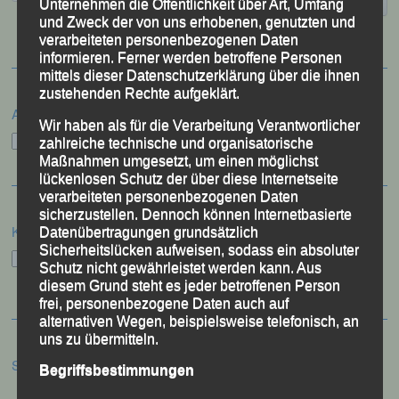
Unternehmen die Öffentlichkeit über Art, Umfang
und Zweck der von uns erhobenen, genutzten und
verarbeiteten personenbezogenen Daten
informieren. Ferner werden betroffene Personen
mittels dieser Datenschutzerklärung über die ihnen
zustehenden Rechte aufgeklärt.
Archiv
Wir haben als für die Verarbeitung Verantwortlicher
Archiv
zahlreiche technische und organisatorische
Maßnahmen umgesetzt, um einen möglichst
lückenlosen Schutz der über diese Internetseite
verarbeiteten personenbezogenen Daten
sicherzustellen. Dennoch können Internetbasierte
Kategorien
Datenübertragungen grundsätzlich
Sicherheitslücken aufweisen, sodass ein absoluter
Kategorien
Schutz nicht gewährleistet werden kann. Aus
diesem Grund steht es jeder betroffenen Person
frei, personenbezogene Daten auch auf
alternativen Wegen, beispielsweise telefonisch, an
uns zu übermitteln.
Schlagwörter
Begriffsbestimmungen