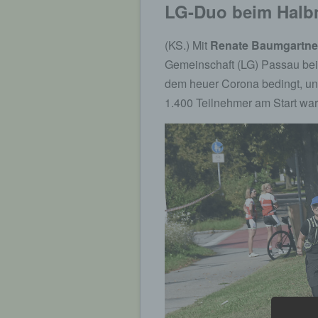
LG-Duo beim Halbm
(KS.) Mit
Renate Baumgartne
Gemeinschaft (LG) Passau beim
dem heuer Corona bedingt, unt
1.400 Teilnehmer am Start war