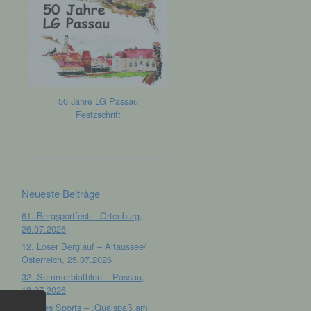
50 Jahre LG Passau
Festzschrift
Neueste Beiträge
61. Bergsportfest – Ortenburg,
26.07.2026
12. Loser Berglauf – Altaussee/
Österreich, 25.07.2026
32. Sommerbiathlon – Passau,
18.07.2026
Tag des Sports – „Quälspaß am