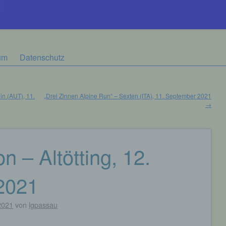
um
Datenschutz
in (AUT), 11.
„Drei Zinnen Alpine Run“ – Sexten (ITA), 11. September 2021
→
 – Altötting, 12.
2021
2021
von
lgpassau