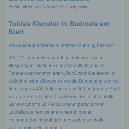
Veröffentlicht am
30. Mai 2026
von
lgpassau
Tobias Kienzler in Budweis am
Start
-LG-Ausdauerathlet beim „Mattoni Running Festival“-
(KS.) Mit seiner Halbmarathon-Teilnahme beim
diesjährigen „Mattoni Running Festival“, das im
Rahmen der renommierten „RunCzech-Laufserie“ im
südböhmischen Budweis über die Bühne ging und bei
dem knapp 4.400 Teilnehmer aus 60 Ländern am Start
waren, konnte Tobias Kienzle von der Leichtathletik
Gemeinschaft (LG) Passau seiner persönlichen
Laufbilanz einen weiteren internationalen
Halbmarathon hinzufügen und zudem wertvolle
Wettkampfpraxis sammeln.