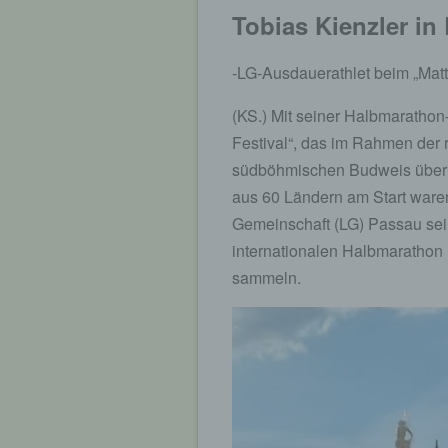
Tobias Kienzler in
-LG-Ausdauerathlet beim „Matt
(KS.) Mit seiner Halbmarathon
Festival“, das im Rahmen der
südböhmischen Budweis über 
aus 60 Ländern am Start waren
Gemeinschaft (LG) Passau sein
internationalen Halbmarathon
sammeln.