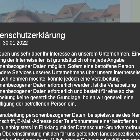
enschutzerklärung
: 30.01.2022
reuen uns sehr über Ihr Interesse an unserem Unternehmen. Ein
ng der Internetseiten ist grundsätzlich ohne jede Angabe
nenbezogener Daten möglich. Sofern eine betroffene Person
dere Services unseres Unternehmens über unsere Internetseite
uch nehmen möchte, könnte jedoch eine Verarbeitung
nenbezogener Daten erforderlich werden. Ist die Verarbeitung
nenbezogener Daten erforderlich und besteht für eine solche
beitung keine gesetzliche Grundlage, holen wir generell eine
lligung der betroffenen Person ein.
erarbeitung personenbezogener Daten, beispielsweise des Na
nschrift, E-Mail-Adresse oder Telefonnummer einer betroffenen
n, erfolgt stets im Einklang mit der Datenschutz-Grundverordnu
n Übereinstimmung mit den für uns geltenden landesspezifisch
schutzbestimmungen. Mittels dieser Datenschutzerklärung mö