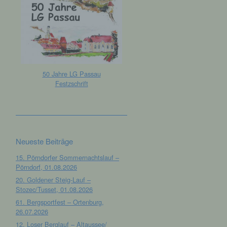
50 Jahre LG Passau
Festzschrift
Neueste Beiträge
15. Pörndorfer Sommernachtslauf –
Pörndorf, 01.08.2026
20. Goldener Steig-Lauf –
Stozec/Tusset, 01.08.2026
61. Bergsportfest – Ortenburg,
26.07.2026
12. Loser Berglauf – Altaussee/