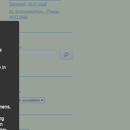
Österreich, 25.07.2026
32. Sommerbiathlon – Passau,
18.07.2026
Suchen
e
 in
Archiv
Archiv
mens,
ng
en
Kategorien
chte