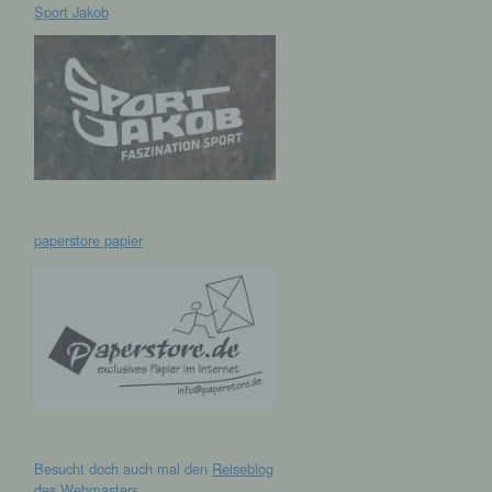
Sport Jakob
hen,
ng,
essen,
ser
paperstore papier
aten
e
fern
n und
Besucht doch auch mal den
Reiseblog
e
des Webmasters