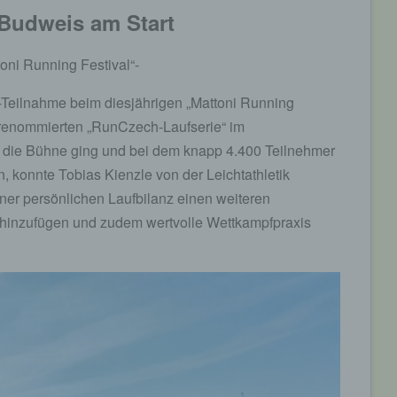
 Budweis am Start
oni Running Festival“-
-Teilnahme beim diesjährigen „Mattoni Running
 renommierten „RunCzech-Laufserie“ im
die Bühne ging und bei dem knapp 4.400 Teilnehmer
, konnte Tobias Kienzle von der Leichtathletik
er persönlichen Laufbilanz einen weiteren
 hinzufügen und zudem wertvolle Wettkampfpraxis