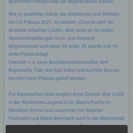
sportlichen Höhepunkte der abgelaufenen Saison.
Wie er ausführte, haben die Athletinnen und Athleten
der LG Passau 2021, im zweiten „Corona-Jahr“ an
diversen virtuellen Läufen, aber auch an 53 realen
Sportveranstaltungen im In- und Ausland
teilgenommen und dabei 49 erste, 26 zweite und 19
dritte Plätze belegt.
Darunter u.a. neun Bezirksmeisterschaften, fünf
Bayerische Titel, drei Mal Silber und fünf Mal Bronze,
konnten nach Passau geholt werden.
Für Bayerisches Gold sorgten Anna Drexler über 3.000
m der Weiblichen Jugend U 20, Maxim Fuchs im
Marathon-Einzel und zusammen mit Stephan
Fruhmann und Mario Bernhardt auch in der Mannschaft
sowie Maxim Fuchs und Stephan Fruhmann auf der