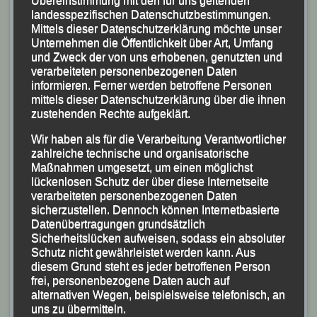
landesspezifischen Datenschutzbestimmungen.
Mittels dieser Datenschutzerklärung möchte unser
Unternehmen die Öffentlichkeit über Art, Umfang
und Zweck der von uns erhobenen, genutzten und
verarbeiteten personenbezogenen Daten
informieren. Ferner werden betroffene Personen
mittels dieser Datenschutzerklärung über die ihnen
zustehenden Rechte aufgeklärt.
Wir haben als für die Verarbeitung Verantwortlicher
zahlreiche technische und organisatorische
Maßnahmen umgesetzt, um einen möglichst
lückenlosen Schutz der über diese Internetseite
verarbeiteten personenbezogenen Daten
sicherzustellen. Dennoch können Internetbasierte
Datenübertragungen grundsätzlich
Sicherheitslücken aufweisen, sodass ein absoluter
Schutz nicht gewährleistet werden kann. Aus
diesem Grund steht es jeder betroffenen Person
frei, personenbezogene Daten auch auf
Siegfried Kapfer berichtet über die sportlichen
alternativen Wegen, beispielsweise telefonisch, an
Höhepunkte
uns zu übermitteln.