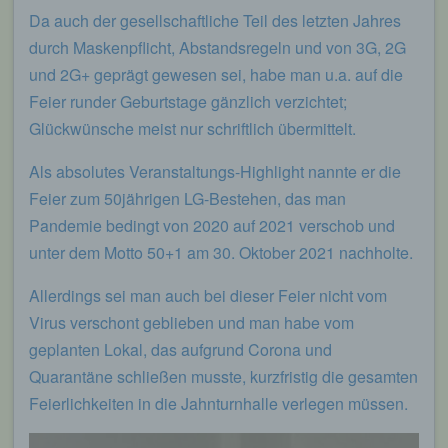
Da auch der gesellschaftliche Teil des letzten Jahres
durch Maskenpflicht, Abstandsregeln und von 3G, 2G
und 2G+ geprägt gewesen sei, habe man u.a. auf die
Feier runder Geburtstage gänzlich verzichtet;
Glückwünsche meist nur schriftlich übermittelt.
Als absolutes Veranstaltungs-Highlight nannte er die
Feier zum 50jährigen LG-Bestehen, das man
Pandemie bedingt von 2020 auf 2021 verschob und
unter dem Motto 50+1 am 30. Oktober 2021 nachholte.
Allerdings sei man auch bei dieser Feier nicht vom
Virus verschont geblieben und man habe vom
geplanten Lokal, das aufgrund Corona und
Quarantäne schließen musste, kurzfristig die gesamten
Feierlichkeiten in die Jahnturnhalle verlegen müssen.