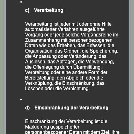
die eigenen vereinsinternen LG-Veranstaltungen
detailliert Revue passieren.
c) Verarbeitung
Verarbeitung ist jeder mit oder ohne Hilfe
automatisierter Verfahren ausgeführte
Vorgang oder jede solche Vorgangsreihe im
Zusammenhang mit personenbezogenen
Daten wie das Erheben, das Erfassen, die
Organisation, das Ordnen, die Speicherung,
die Anpassung oder Veränderung, das
Auslesen, das Abfragen, die Verwendung,
die Offenlegung durch Übermittlung,
Verbreitung oder eine andere Form der
Bereitstellung, den Abgleich oder die
Verknüpfung, die Einschränkung, das
Löschen oder die Vernichtung.
d) Einschränkung der Verarbeitung
Einschränkung der Verarbeitung ist die
Markierung gespeicherter
personenbezogener Daten mit dem Ziel, ihre