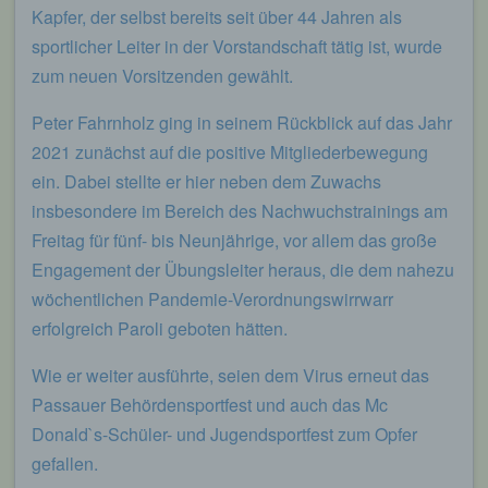
Kapfer, der selbst bereits seit über 44 Jahren als
sportlicher Leiter in der Vorstandschaft tätig ist, wurde
zum neuen Vorsitzenden gewählt.
Peter Fahrnholz ging in seinem Rückblick auf das Jahr
2021 zunächst auf die positive Mitgliederbewegung
ein. Dabei stellte er hier neben dem Zuwachs
insbesondere im Bereich des Nachwuchstrainings am
Freitag für fünf- bis Neunjährige, vor allem das große
Engagement der Übungsleiter heraus, die dem nahezu
wöchentlichen Pandemie-Verordnungswirrwarr
erfolgreich Paroli geboten hätten.
Wie er weiter ausführte, seien dem Virus erneut das
Passauer Behördensportfest und auch das Mc
Donald`s-Schüler- und Jugendsportfest zum Opfer
gefallen.