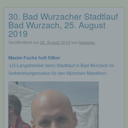
30. Bad Wurzacher Stadtlauf
Beitragsnavigation
Bad Wurzach, 25. August
2019
Veröffentlicht am
25. August 2019
von
lgpassau
Maxim Fuchs holt Silber
-LG-Langstreckler beim Stadtlauf in Bad Wurzach im
Vorbereitungsmodus für den München-Marathon-