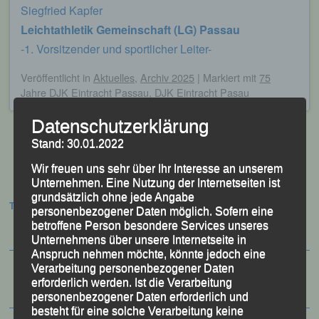
Siegfried Kapfer
Leichtathletik Gemeinschaft (LG) Passau
-1. Vorsitzender und sportlicher Leiter-
Veröffentlicht
in
Aktuelles
,
Archiv 2025
|
Markiert mit
75
Jahre DJK Eintracht Passau
,
DJK Eintracht Pasau
Datenschutzerklärung
Stand: 30.01.2022
Wir freuen uns sehr über Ihr Interesse an unserem
Beitragsnavigation
Unternehmen. Eine Nutzung der Internetseiten ist
grundsätzlich ohne jede Angabe
Termine:
personenbezogener Daten möglich. Sofern eine
betroffene Person besondere Services unseres
Unternehmens über unsere Internetseite in
Anspruch nehmen möchte, könnte jedoch eine
Verarbeitung personenbezogener Daten
erforderlich werden. Ist die Verarbeitung
personenbezogener Daten erforderlich und
besteht für eine solche Verarbeitung keine