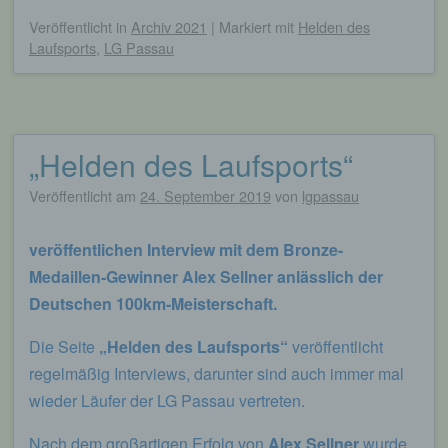
Veröffentlicht
in
Archiv 2021
|
Markiert mit
Helden des
Laufsports
,
LG Passau
„Helden des Laufsports“
Veröffentlicht am
24. September 2019
von
lgpassau
veröffentlichen Interview mit dem Bronze-
Medaillen-Gewinner Alex Sellner anlässlich der
Deutschen 100km-Meisterschaft.
Die Seite
„Helden des Laufsports“
veröffentlicht
regelmäßig Interviews, darunter sind auch immer mal
wieder Läufer der LG Passau vertreten.
Nach dem großartigen Erfolg von
Alex Sellner
wurde