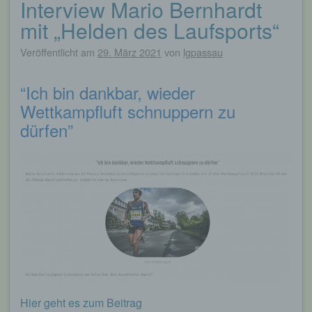
Interview Mario Bernhardt
Beitragsnavigation
mit „Helden des Laufsports“
Veröffentlicht am
29. März 2021
von
lgpassau
“Ich bin dankbar, wieder
Wettkampfluft schnuppern zu
dürfen”
Hier geht es zum Beitrag