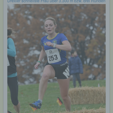
Drexler schnellste Frau über 3.300 m bzw. drei Runden