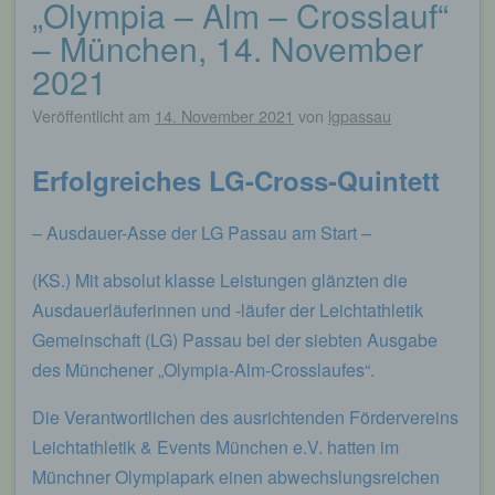
„Olympia – Alm – Crosslauf“
Beitragsnavigation
– München, 14. November
2021
Veröffentlicht am
14. November 2021
von
lgpassau
Erfolgreiches LG-Cross-Quintett
– Ausdauer-Asse der LG Passau am Start –
(KS.) Mit absolut klasse Leistungen glänzten die
Ausdauerläuferinnen und -läufer der Leichtathletik
Gemeinschaft (LG) Passau bei der siebten Ausgabe
des Münchener „Olympia-Alm-Crosslaufes“.
Die Verantwortlichen des ausrichtenden Fördervereins
Leichtathletik & Events München e.V. hatten im
Münchner Olympiapark einen abwechslungsreichen