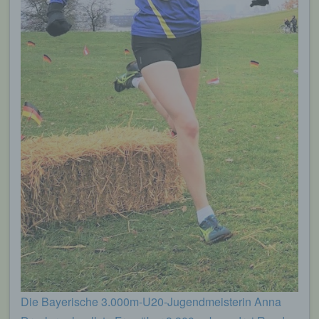
Die Bayerische 3.000m-U20-Jugendmeisterin Anna