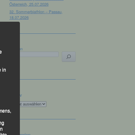
Österreich, 25.07.2026
32. Sommerbiathlon – Passau,
18.07.2026
Suchen
e
 in
Archiv
Archiv
mens,
ng
en
Kategorien
chte