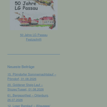
50 Jahre LG Passau
Festzschrift
Neueste Beiträge
15. Pörndorfer Sommernachtslauf –
Pörndorf, 01.08.2026
20. Goldener Steig-Lauf –
Stozec/Tusset, 01.08.2026
61. Bergsportfest – Ortenburg,
26.07.2026
12. Loser Berglauf – Altaussee/