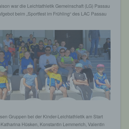
tsaison war die Leichtathletik Gemeinschaft (LG) Passau
fgebot beim „Sportfest im Frühling“ des LAC Passau
sen Gruppen bei der Kinder-Leichtathletik am Start
 -Katharina Hüsken, Konstantin Lemmerich, Valentin