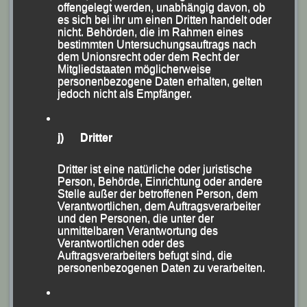
offengelegt werden, unabhängig davon, ob
es sich bei ihr um einen Dritten handelt oder
nicht. Behörden, die im Rahmen eines
bestimmten Untersuchungsauftrags nach
dem Unionsrecht oder dem Recht der
Mitgliedstaaten möglicherweise
personenbezogene Daten erhalten, gelten
jedoch nicht als Empfänger.
j) Dritter
Dritter ist eine natürliche oder juristische
Person, Behörde, Einrichtung oder andere
Stelle außer der betroffenen Person, dem
Verantwortlichen, dem Auftragsverarbeiter
und den Personen, die unter der
unmittelbaren Verantwortung des
Verantwortlichen oder des
Auftragsverarbeiters befugt sind, die
personenbezogenen Daten zu verarbeiten.
Damensiegerin Christina Fischer von der LG Region
Landshut