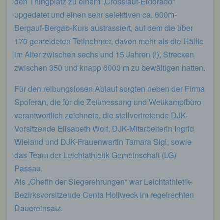
den Thingplatz zu einem „Crosslauf-Eldorado“
upgedatet und einen sehr selektiven ca. 600m-
Bergauf-Bergab-Kurs austrassiert, auf dem die über
170 gemeldeten Teilnehmer, davon mehr als die Hälfte
im Alter zwischen sechs und 15 Jahren (!), Strecken
zwischen 350 und knapp 6000 m zu bewältigen hatten.
Für den reibungslosen Ablauf sorgten neben der Firma
Spoferan, die für die Zeitmessung und Wettkampfbüro
verantwortlich zeichnete, die stellvertretende DJK-
Vorsitzende Elisabeth Wolf, DJK-Mitarbeiterin Ingrid
Wieland und DJK-Frauenwartin Tamara Sigl, sowie
das Team der Leichtathletik Gemeinschaft (LG)
Passau.
Als „Chefin der Siegerehrungen“ war Leichtathletik-
Bezirksvorsitzende Centa Hollweck im regelrechten
Dauereinsatz.