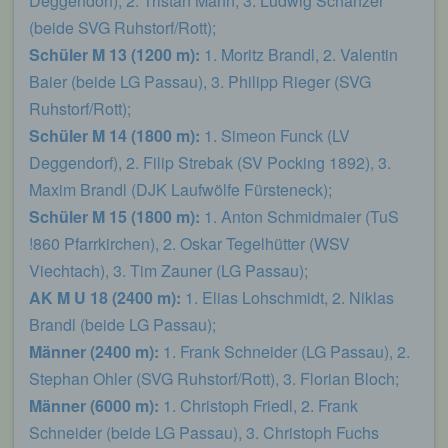
Deggendorf), 2. Tristan Mann, 3. Ludwig Schanzer
Eingabemaske, die für die Registrierung
(beide SVG Ruhstorf/Rott);
verwendet wird. Die von der betroffenen Person
eingegebenen personenbezogenen Daten werden
Schüler M 13 (1200 m):
1. Moritz Brandl, 2. Valentin
ausschließlich für die interne Verwendung bei dem
Baier (beide LG Passau), 3. Philipp Rieger (SVG
für die Verarbeitung Verantwortlichen und für
eigene Zwecke erhoben und gespeichert. Der für
Ruhstorf/Rott);
die Verarbeitung Verantwortliche kann die
Schüler M 14 (1800 m):
1. Simeon Funck (LV
Weitergabe an einen oder mehrere
Auftragsverarbeiter, beispielsweise einen
Deggendorf), 2. Filip Strebak (SV Pocking 1892), 3.
Paketdienstleister, veranlassen, der die
Maxim Brandl (DJK Laufwölfe Fürsteneck);
personenbezogenen Daten ebenfalls
ausschließlich für eine interne Verwendung, die
Schüler M 15 (1800 m):
1. Anton Schmidmaier (TuS
dem für die Verarbeitung Verantwortlichen
!860 Pfarrkirchen), 2. Oskar Tegelhütter (WSV
zuzurechnen ist, nutzt.
Viechtach), 3. Tim Zauner (LG Passau);
Durch eine Registrierung auf der Internetseite des
AK M U 18 (2400 m):
1. Elias Lohschmidt, 2. Niklas
für die Verarbeitung Verantwortlichen wird ferner
die vom Internet-Service-Provider (ISP) der
Brandl (beide LG Passau);
betroffenen Person vergebene IP-Adresse, das
Männer (2400 m):
1. Frank Schneider (LG Passau), 2.
Datum sowie die Uhrzeit der Registrierung
Stephan Ohler (SVG Ruhstorf/Rott), 3. Florian Bloch;
gespeichert. Die Speicherung dieser Daten erfolgt
vor dem Hintergrund, dass nur so der Missbrauch
Männer (6000 m):
1. Christoph Friedl, 2. Frank
unserer Dienste verhindert werden kann, und
Schneider (beide LG Passau), 3. Christoph Fuchs
diese Daten im Bedarfsfall ermöglichen,