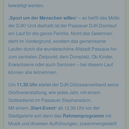
bewältigt werden.
„
Sport um der Menschen willen
“ – so heißt das Motto
der DJK! Und deshalb ist der Passauer DJK-Domlauf
ein Lauf für die ganze Familie. Nicht das Gewinnen
steht im Vordergrund, sondern das gemeinsame
Laufen durch die wunderschöne Altstadt Passaus hin
zum zentralen Zielpunkt, dem Domplatz. Ob Kinder,
Erwachsene oder auch Senioren – bei diesem Lauf
können alle teilnehmen.
Um
11.30 Uhr
startet der DJK-Diözesanverband seine
Großveranstaltung, wie jedes Jahr, mit einem
Gottesdienst im Passauer Stephansdom.
Mit einem „
Start-Event
“ ab 12.30 Uhr vor der
Stadtgalerie soll dann das
Rahmenprogramm
mit
Musik und diversen Aufführungen, zusammengestellt