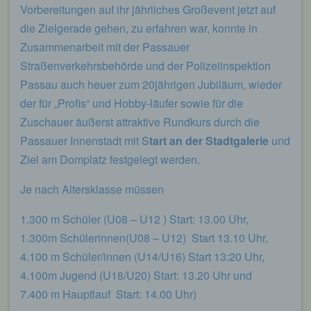
Vorbereitungen auf ihr jährliches Großevent jetzt auf
die Zielgerade gehen, zu erfahren war, konnte in
Zusammenarbeit mit der Passauer
Straßenverkehrsbehörde und der Polizeiinspektion
Passau auch heuer zum 20jährigen Jubiläum, wieder
der für „Profis“ und Hobby-läufer sowie für die
Zuschauer äußerst attraktive Rundkurs durch die
Passauer Innenstadt mit S
tart an der Stadtgalerie
und
Ziel am Domplatz festgelegt werden.
Je nach Altersklasse müssen
1.300 m Schüler (U08 – U12 ) Start: 13.00 Uhr,
1.300m Schülerinnen(U08 – U12) Start 13.10 Uhr,
4.100 m Schüler/innen (U14/U16) Start 13:20 Uhr,
4.100m Jugend (U18/U20) Start: 13.20 Uhr und
7.400 m Hauptlauf Start: 14.00 Uhr)