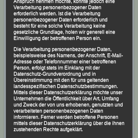
ausgezeichneter 11. seiner hochkarätig besetzten
Anspruch nehmen möchte, könnte jedoch eine
Verarbeitung personenbezogener Daten
Klasse.
erforderlich werden. Ist die Verarbeitung
personenbezogener Daten erforderlich und
besteht für eine solche Verarbeitung keine
gesetzliche Grundlage, holen wir generell eine
Einwilligung der betroffenen Person ein.
Die Verarbeitung personenbezogener Daten,
beispielsweise des Namens, der Anschrift, E-Mail-
Adresse oder Telefonnummer einer betroffenen
Person, erfolgt stets im Einklang mit der
Datenschutz-Grundverordnung und in
Übereinstimmung mit den für uns geltenden
landesspezifischen Datenschutzbestimmungen.
Mittels dieser Datenschutzerklärung möchte unser
Unternehmen die Öffentlichkeit über Art, Umfang
und Zweck der von uns erhobenen, genutzten und
verarbeiteten personenbezogenen Daten
informieren. Ferner werden betroffene Personen
mittels dieser Datenschutzerklärung über die ihnen
zustehenden Rechte aufgeklärt.