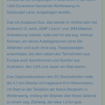
1266-Einwohner-Gemeinde Werfenweng im
Salzburger Land, ausgetragen wurden.
Das LG-Ausdauer-Duo, das bereits im Vorfeld sehr viel
Aufwand i.S. extra „ISMF Lizenz“ und „WM-Material-
Anforderung“ betrieb, hatte sich für das sog. Vertical-
Rennen, ein reines Aufstiegsrennen ohne Ski-
Abfahrten und auch ohne sog. Tragepassagen,
entschieden, bei dem neben den Teilnehmern aus
Europa auch Sportlerinnen und Sportler aus
Australien, den USA und Japan am Start waren.
Das Organisationsteam des SC Bischofshofen hatte
die 4,7-km-Strecke mit insgesamt 870 Höhenmetern,
mit Start an der Talstation der Ikarus-Bergbahn in
Werfenweng, entlang der Skipiste über freies Gelände
zu einem sog. Ziehweg, der etwa 1,5 km gute