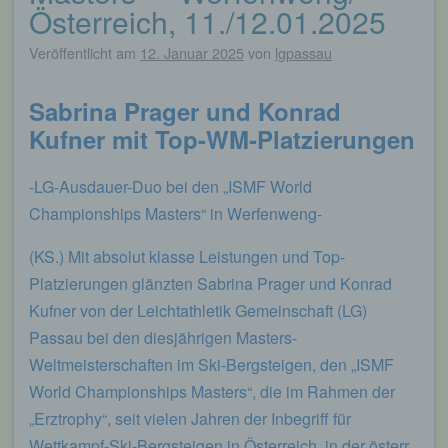
Österreich, 11./12.01.2025
Veröffentlicht am
12. Januar 2025
von
lgpassau
Sabrina Prager und Konrad
Kufner mit Top-WM-Platzierungen
-LG-Ausdauer-Duo bei den „ISMF World
Championships Masters“ in Werfenweng-
(KS.) Mit absolut klasse Leistungen und Top-
Platzierungen glänzten Sabrina Prager und Konrad
Kufner von der Leichtathletik Gemeinschaft (LG)
Passau bei den diesjährigen Masters-
Weltmeisterschaften im Ski-Bergsteigen, den „ISMF
World Championships Masters“, die im Rahmen der
„Erztrophy“, seit vielen Jahren der Inbegriff für
Wettkampf-Ski-Bergsteigen in Österreich, in der österr.