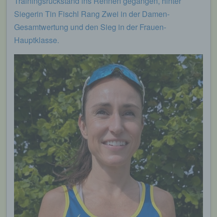
Trainingsrückstand ins Rennen gegangen, hinter
Siegerin Tin Fischl Rang Zwei in der Damen-
Gesamtwertung und den Sieg in der Frauen-
Hauptklasse.