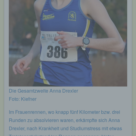
Die Gesamtzweite Anna Drexler
Foto: Kiefner
Im Frauenrennen, wo knapp fünf Kilometer bzw. drei
Runden zu absolvieren waren, erkämpfte sich Anna
Drexler, nach Krankheit und Studiumstress mit etwas