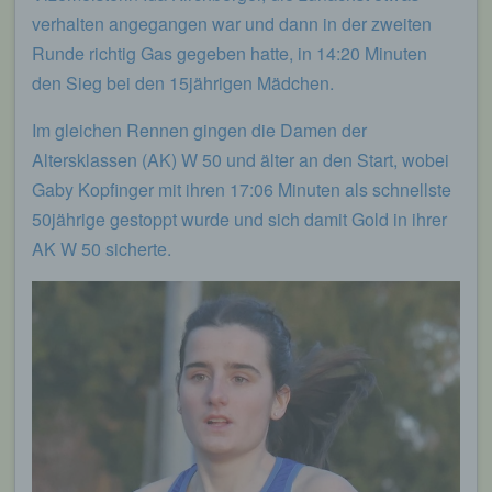
verhalten angegangen war und dann in der zweiten
Runde richtig Gas gegeben hatte, in 14:20 Minuten
den Sieg bei den 15jährigen Mädchen.
Im gleichen Rennen gingen die Damen der
Altersklassen (AK) W 50 und älter an den Start, wobei
Gaby Kopfinger mit ihren 17:06 Minuten als schnellste
50jährige gestoppt wurde und sich damit Gold in ihrer
AK W 50 sicherte.