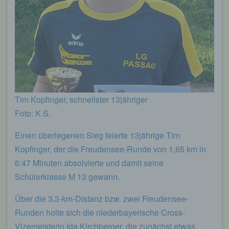
Tim Kopfinger, schnellster 13jähriger
Foto: K.S.
Einen überlegenen Sieg feierte 13jährige Tim
Kopfinger, der die Freudensee-Runde von 1,65 km in
6:47 Minuten absolvierte und damit seine
Schülerklasse M 13 gewann.
Über die 3,3-km-Distanz bzw. zwei Freudensee-
Runden holte sich die niederbayerische Cross-
Vizemeisterin Ida Kirchberger, die zunächst etwas