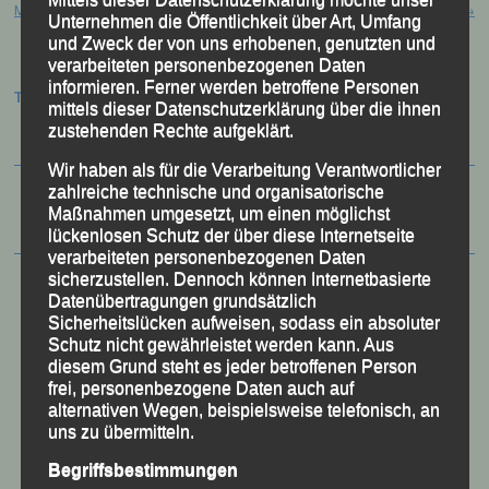
Marathon Füssen, 21. Juli 2018
Abbach, 22. Juli 2018
→
Unternehmen die Öffentlichkeit über Art, Umfang
und Zweck der von uns erhobenen, genutzten und
verarbeiteten personenbezogenen Daten
informieren. Ferner werden betroffene Personen
Termine:
mittels dieser Datenschutzerklärung über die ihnen
zustehenden Rechte aufgeklärt.
Wir haben als für die Verarbeitung Verantwortlicher
zahlreiche technische und organisatorische
Maßnahmen umgesetzt, um einen möglichst
lückenlosen Schutz der über diese Internetseite
verarbeiteten personenbezogenen Daten
sicherzustellen. Dennoch können Internetbasierte
Datenübertragungen grundsätzlich
Sicherheitslücken aufweisen, sodass ein absoluter
Schutz nicht gewährleistet werden kann. Aus
diesem Grund steht es jeder betroffenen Person
frei, personenbezogene Daten auch auf
alternativen Wegen, beispielsweise telefonisch, an
uns zu übermitteln.
Begriffsbestimmungen