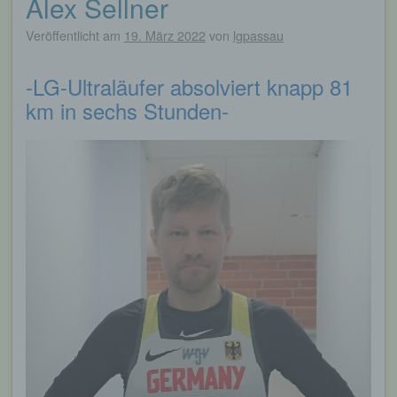
Alex Sellner
Veröffentlicht am
19. März 2022
von
lgpassau
-LG-Ultraläufer absolviert knapp 81
km in sechs Stunden-